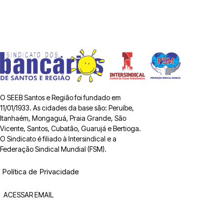
O SEEB Santos e Região foi fundado em
11/01/1933. As cidades da base são: Peruíbe,
Itanhaém, Mongaguá, Praia Grande, São
Vicente, Santos, Cubatão, Guarujá e Bertioga.
O Sindicato é filiado à Intersindical e a
Federação Sindical Mundial (FSM).
Política de Privacidade
ACESSAR EMAIL