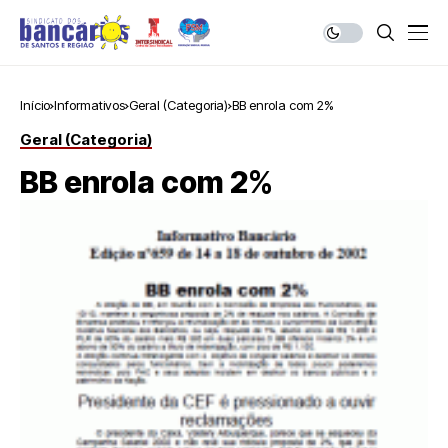
Início
Informativos
Geral (Categoria)
BB enrola com 2%
Geral (Categoria)
BB enrola com 2%