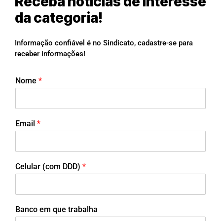
Receba notícias de interesse
da categoria!
Informação confiável é no Sindicato, cadastre-se para
receber informações!
Nome
*
Email
*
Celular (com DDD)
*
Banco em que trabalha