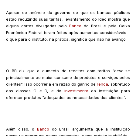
Apesar do anúncio do governo de que os bancos públicos
estão reduzindo suas tarifas, levantamento do Idec mostra que
alguns cortes divulgados pelo
Banco
do Brasil e pela Caixa
Econômica Federal foram feitos após aumentos consideráveis –
o que para o instituto, na prática, significa que não há avanço.
O BB diz que o aumento de receitas com tarifas “deve-se
principalmente ao maior consumo de produtos e serviços pelos
clientes”. Isso ocorreria em razão do ganho de
renda
, sobretudo
das classes C e D, e do
investimento
da instituição para
oferecer produtos “adequados às necessidades dos clientes”.
Além disso, o
Banco
do Brasil argumenta que a instituição
passou a operar em novos segmentos, como crédito imobiliário.