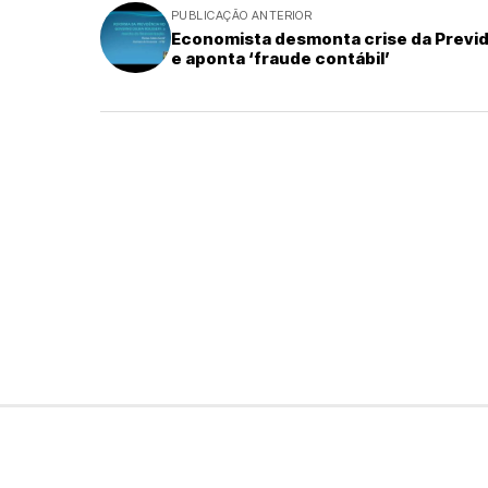
PUBLICAÇÃO ANTERIOR
Economista desmonta crise da Previ
e aponta ‘fraude contábil’