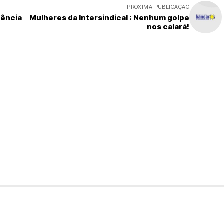
PRÓXIMA PUBLICAÇÃO
dência
Mulheres da Intersindical : Nenhum golpe
nos calará!