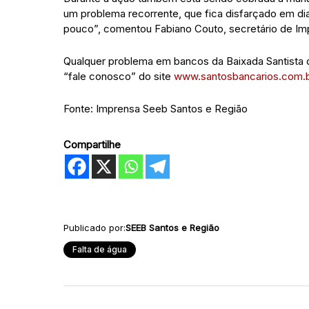
um problema recorrente, que fica disfarçado em d
pouco”, comentou Fabiano Couto, secretário de Im
Qualquer problema em bancos da Baixada Santista d
“fale conosco” do site
www.santosbancarios.com.
Fonte: Imprensa Seeb Santos e Região
Compartilhe
Publicado por:
SEEB Santos e Região
Falta de água