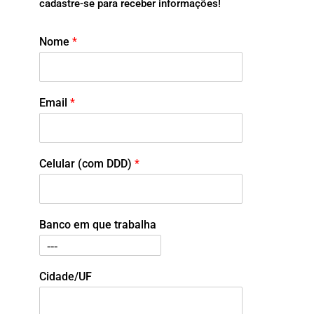
cadastre-se para receber informações!
Nome
*
Email
*
Celular (com DDD)
*
Banco em que trabalha
Cidade/UF