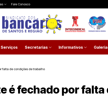
ias
Fale Conosco
Serviços
Secretarias
Informativos
Galeria
r falta de condições de trabalho
e é fechado por falta