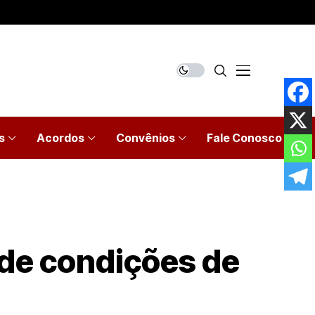
s
Acordos
Convênios
Fale Conosco
 de condições de