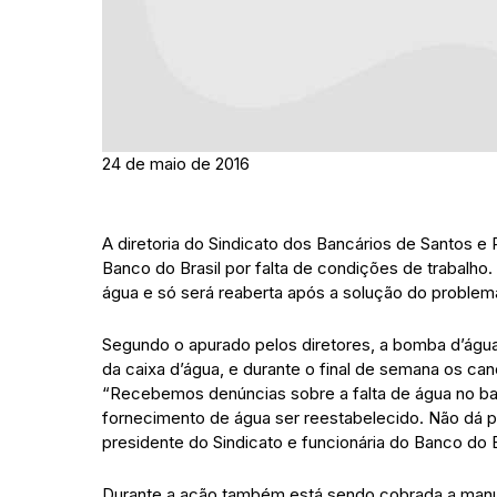
24 de maio de 2016
A diretoria do Sindicato dos Bancários de Santos e 
Banco do Brasil por falta de condições de trabalho.
água e só será reaberta após a solução do problem
Segundo o apurado pelos diretores, a bomba d’água
da caixa d’água, e durante o final de semana os ca
“Recebemos denúncias sobre a falta de água no b
fornecimento de água ser reestabelecido. Não dá pa
presidente do Sindicato e funcionária do Banco do B
Durante a ação também está sendo cobrada a manu