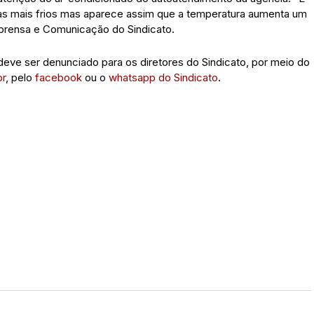
ias mais frios mas aparece assim que a temperatura aumenta um
prensa e Comunicação do Sindicato.
eve ser denunciado para os diretores do Sindicato, por meio do
br
, pelo
facebook
ou o
whatsapp do Sindicato
.