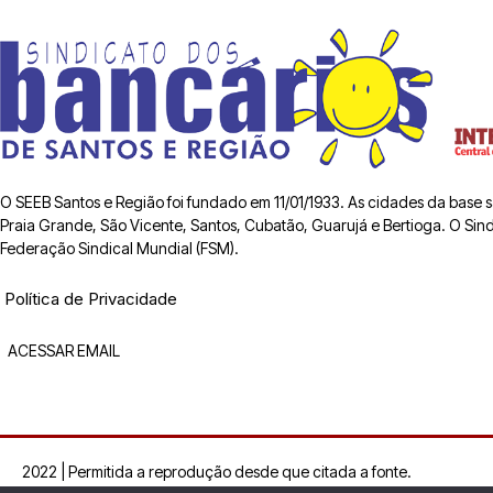
O SEEB Santos e Região foi fundado em 11/01/1933. As cidades da base
Praia Grande, São Vicente, Santos, Cubatão, Guarujá e Bertioga. O Sindic
Federação Sindical Mundial (FSM).
Política de Privacidade
ACESSAR EMAIL
2022 | Permitida a reprodução desde que citada a fonte.