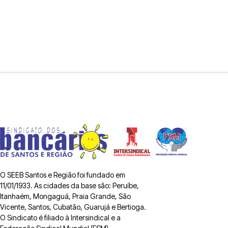
O SEEB Santos e Região foi fundado em
11/01/1933. As cidades da base são: Peruíbe,
Itanhaém, Mongaguá, Praia Grande, São
Vicente, Santos, Cubatão, Guarujá e Bertioga.
O Sindicato é filiado à Intersindical e a