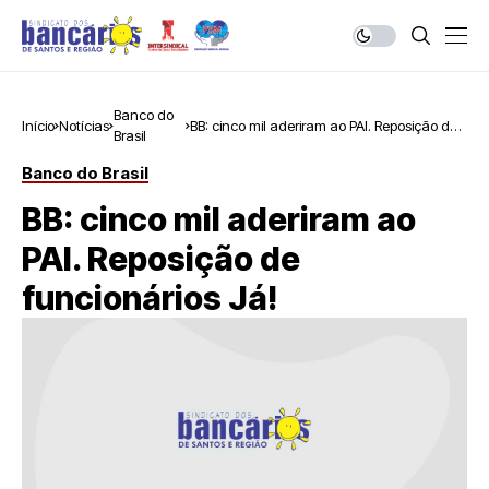
Banco do
Início
Notícias
BB: cinco mil aderiram ao PAI. Reposição de
Brasil
funcionários Já!
Banco do Brasil
BB: cinco mil aderiram ao
PAI. Reposição de
funcionários Já!