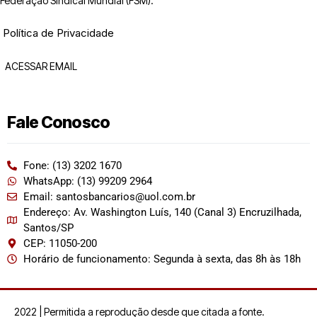
Federação Sindical Mundial (FSM).
Política de Privacidade
ACESSAR EMAIL
Fale Conosco
Fone: (13) 3202 1670
WhatsApp: (13) 99209 2964
Email: santosbancarios@uol.com.br
Endereço: Av. Washington Luís, 140 (Canal 3) Encruzilhada,
Santos/SP
CEP: 11050-200
Horário de funcionamento: Segunda à sexta, das 8h às 18h
2022 | Permitida a reprodução desde que citada a fonte.