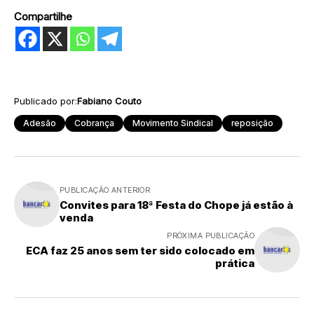
Compartilhe
Publicado por:
Fabiano Couto
Adesão
Cobrança
Movimento Sindical
reposição
PUBLICAÇÃO ANTERIOR
Convites para 18ª Festa do Chope já estão à
venda
PRÓXIMA PUBLICAÇÃO
ECA faz 25 anos sem ter sido colocado em
prática