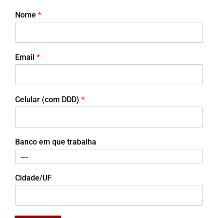
Nome
*
Email
*
Celular (com DDD)
*
Banco em que trabalha
Cidade/UF