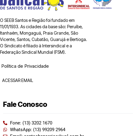
O SEEB Santos e Região foi fundado em
11/01/1933. As cidades da base são: Peruíbe,
Itanhaém, Mongaguá, Praia Grande, São
Vicente, Santos, Cubatão, Guarujá e Bertioga.
O Sindicato é filiado à Intersindical e a
Federação Sindical Mundial (FSM).
Política de Privacidade
ACESSAR EMAIL
Fale Conosco
Fone: (13) 3202 1670
WhatsApp: (13) 99209 2964