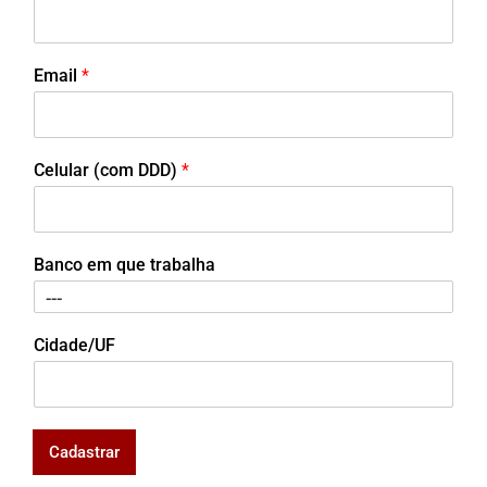
Email
*
Celular (com DDD)
*
Banco em que trabalha
Cidade/UF
Cadastrar