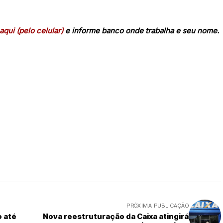
aqui (pelo celular)
e informe banco onde trabalha e seu nome.
PRÓXIMA PUBLICAÇÃO
o até
Nova reestruturação da Caixa atingirá