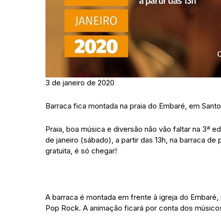
3 de janeiro de 2020
Barraca fica montada na praia do Embaré, em Sant
Praia, boa música e diversão não vão faltar na 3ª e
de janeiro (sábado), a partir das 13h, na barraca de
gratuita, é só chegar!
A barraca é montada em frente à igreja do Embaré, 
Pop Rock. A animação ficará por conta dos músicos