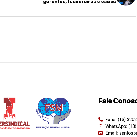
gerentes, tesoureiros e caixas
Fale Conos
Fone: (13) 320
WhatsApp: (13)
Email: santosb