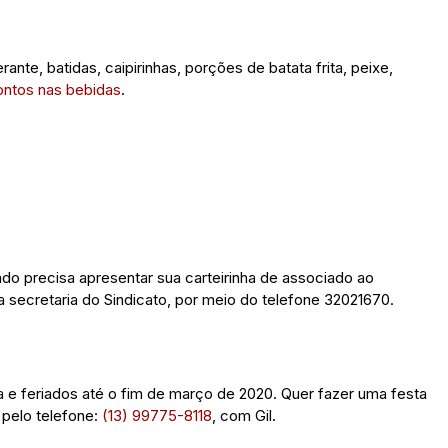
nte, batidas, caipirinhas, porções de batata frita, peixe,
ontos nas bebidas
.
ado precisa apresentar sua carteirinha de associado ao
na secretaria do Sindicato, por meio do telefone 32021670.
 e feriados até o fim de março de 2020. Quer fazer uma festa
 pelo telefone:
(13) 99775-8118
, com Gil.