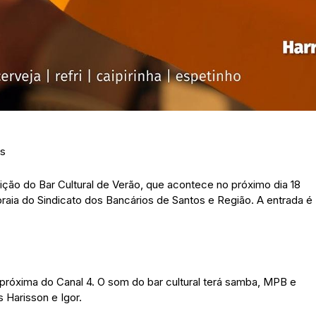
os
dição do Bar Cultural de Verão, que acontece no próximo dia 18
 praia do Sindicato dos Bancários de Santos e Região. A entrada é
próxima do Canal 4. O som do bar cultural terá samba, MPB e
 Harisson e Igor.