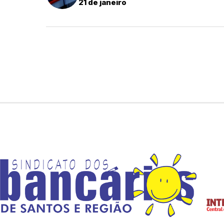
21 de janeiro