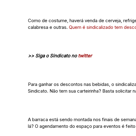
Como de costume, haverá venda de cerveja, refrigera
calabresa e outras.
Quem é sindicalizado tem desc
>> Siga o Sindicato no
twitter
Para ganhar os descontos nas bebidas, o sindicaliz
Sindicato. Não tem sua carteirinha? Basta solicitar 
A barraca está sendo montada nos finais de semana
lá? O agendamento do espaço para eventos é feito