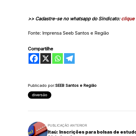
>> Cadastre-se no whatsapp do Sindicato:
clique 
Fonte: Imprensa Seeb Santos e Região
Compartilhe
Publicado por:
SEEB Santos e Região
diversão
PUBLICAÇÃO ANTERIOR
Itaú: Inscrições para bolsas de estud