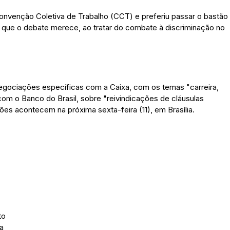
Convenção Coletiva de Trabalho (CCT) e preferiu passar o bastão
 que o debate merece, ao tratar do combate à discriminação no
gociações específicas com a Caixa, com os temas "carreira,
m o Banco do Brasil, sobre "reivindicações de cláusulas
ões acontecem na próxima sexta-feira (11), em Brasília.
to
a