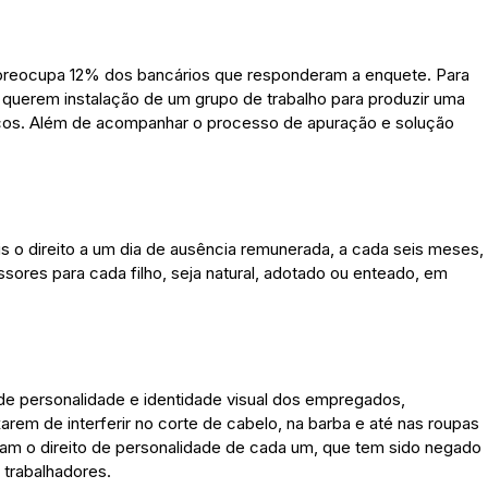
l preocupa 12% dos bancários que responderam a enquete. Para
querem instalação de um grupo de trabalho para produzir uma
os. Além de acompanhar o processo de apuração e solução
s o direito a um dia de ausência remunerada, a cada seis meses,
sores para cada filho, seja natural, adotado ou enteado, em
e personalidade e identidade visual dos empregados,
em de interferir no corte de cabelo, na barba e até nas roupas
ssam o direito de personalidade de cada um, que tem sido negado
 trabalhadores.