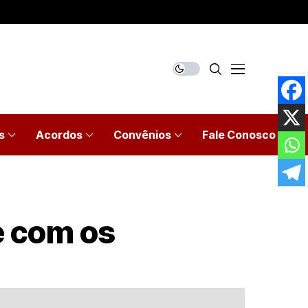
s
Acordos
Convênios
Fale Conosco
e com os