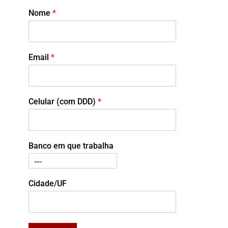
Nome
*
Email
*
Celular (com DDD)
*
Banco em que trabalha
Cidade/UF