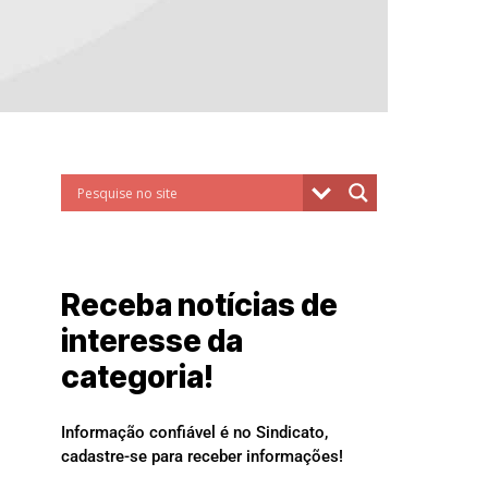
Receba notícias de
interesse da
categoria!
Informação confiável é no Sindicato,
cadastre-se para receber informações!