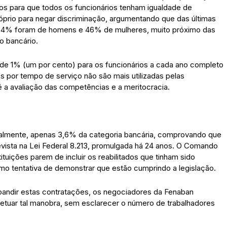
vos para que todos os funcionários tenham igualdade de
prio para negar discriminação, argumentando que das últimas
54% foram de homens e 46% de mulheres, muito próximo das
o bancário.
de 1% (um por cento) para os funcionários a cada ano completo
por tempo de serviço não são mais utilizadas pelas
é a avaliação das competências e a meritocracia.
ualmente, apenas 3,6% da categoria bancária, comprovando que
vista na Lei Federal 8.213, promulgada há 24 anos. O Comando
tituições parem de incluir os reabilitados que tinham sido
o tentativa de demonstrar que estão cumprindo a legislação.
andir estas contratações, os negociadores da Fenaban
fetuar tal manobra, sem esclarecer o número de trabalhadores