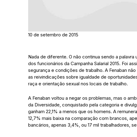
10 de setembro de 2015
Nada de diferente. O não continua sendo a palavra 
dos funcionários da Campanha Salarial 2015. Foi a
segurança e condições de trabalho. A Fenaban não 
as reivindicações sobre igualdade de oportunidades,
raça e orientação sexual nos locais de trabalho.
A Fenaban voltou a negar os problemas, mas o ambi
da Diversidade, conquistado pela categoria e divul
ganham 22,1% a menos que os homens. A remunera
12,7% mais baixa na comparação com brancos, apesa
bancários, apenas 3,4%, ou 17 mil trabalhadores, s