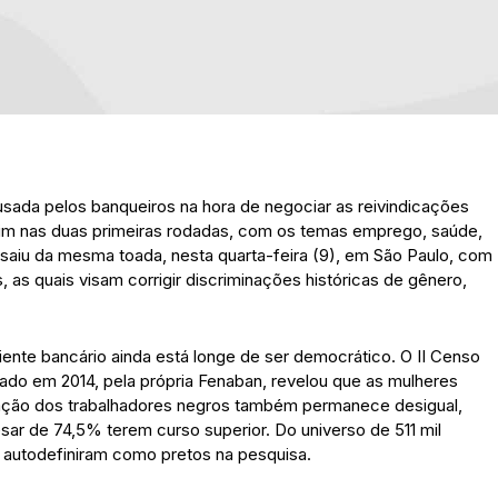
usada pelos banqueiros na hora de negociar as reivindicações
ssim nas duas primeiras rodadas, com os temas emprego, saúde,
saiu da mesma toada, nesta quarta-feira (9), em São Paulo, com
 as quais visam corrigir discriminações históricas de gênero,
ente bancário ainda está longe de ser democrático. O II Censo
gado em 2014, pela própria Fenaban, revelou que as mulheres
ção dos trabalhadores negros também permanece desigual,
r de 74,5% terem curso superior. Do universo de 511 mil
e autodefiniram como pretos na pesquisa.