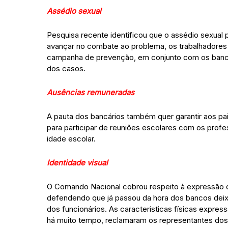
Assédio sexual
Pesquisa recente identificou que o assédio sexua
avançar no combate ao problema, os trabalhadores 
campanha de prevenção, em conjunto com os banc
dos casos.
Ausências remuneradas
A pauta dos bancários também quer garantir aos pai
para participar de reuniões escolares com os profes
idade escolar.
Identidade visual
O Comando Nacional cobrou respeito à expressão d
defendendo que já passou da hora dos bancos deixar
dos funcionários. As características físicas expre
há muito tempo, reclamaram os representantes dos