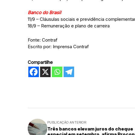
Banco do Brasil
11/9 – Cláusulas sociais e previdência complementa
18/9 – Remuneração e plano de carreira
Fonte: Contraf
Escrito por: Imprensa Contraf
Compartilhe
PUBLICAÇÃO ANTERIOR
Três bancos elevam juros do cheque
especial em setembro, afirma Procon