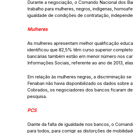
Durante a negociação, o Comando Nacional dos Ban
trabalho para mulheres, negros, indígenas, homoafe
igualdade de condições de contratação, independ
Mulheres
As mulheres apresentam melhor qualificação educa
identificou que 82,5% têm curso superior completo
bancárias também estão em menor número nos carg
Informações Sociais, referente ao ano de 2013, ela
Em relação às mulheres negras, a discriminação se
Fenaban não havia disponibilizado os dados sobre a
Cobrados, os negociadores dos bancos ficaram de 
pesquisa.
PCS
Diante da falta de igualdade nos bancos, o Comand
para todos, para corrigir as distorções de mobilida