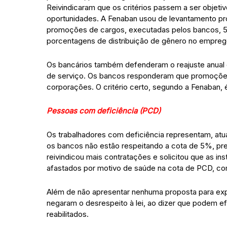
Reivindicaram que os critérios passem a ser objeti
oportunidades. A Fenaban usou de levantamento pró
promoções de cargos, executadas pelos bancos, 
porcentagens de distribuição de gênero no empreg
Os bancários também defenderam o reajuste anual 
de serviço. Os bancos responderam que promoções 
corporações. O critério certo, segundo a Fenaban, 
Pessoas com deficiência (PCD)
Os trabalhadores com deficiência representam, at
os bancos não estão respeitando a cota de 5%, pre
reivindicou mais contratações e solicitou que as ins
afastados por motivo de saúde na cota de PCD, com
Além de não apresentar nenhuma proposta para exp
negaram o desrespeito à lei, ao dizer que podem e
reabilitados.