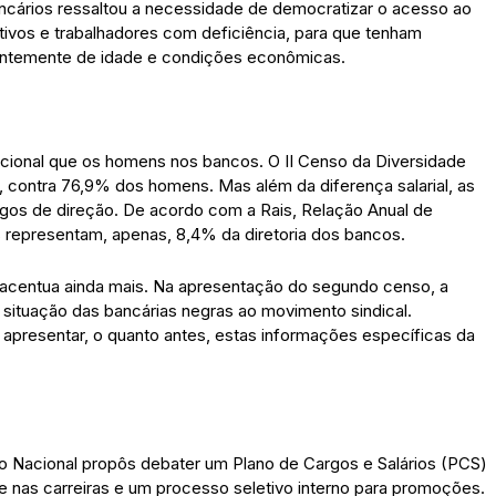
cários ressaltou a necessidade de democratizar o acesso ao
tivos e trabalhadores com deficiência, para que tenham
entemente de idade e condições econômicas.
cional que os homens nos bancos. O II Censo da Diversidade
, contra 76,9% dos homens. Mas além da diferença salarial, as
os de direção. De acordo com a Rais, Relação Anual de
s representam, apenas, 8,4% da diretoria dos bancos.
 acentua ainda mais. Na apresentação do segundo censo, a
 situação das bancárias negras ao movimento sindical.
apresentar, o quanto antes, estas informações específicas da
o Nacional propôs debater um Plano de Cargos e Salários (PCS)
de nas carreiras e um processo seletivo interno para promoções.