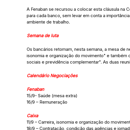
A Fenaban se recursou a colocar esta cláusula na 
para cada banco, sem levar em conta a importância
ambiente de trabalho.
Semana de luta
Os bancários retomam, nesta semana, a mesa de ne
isonomia e organização do movimento" e também co
sociais e previdência complementar". As duas reuni
Calendário Negociações
Fenaban
15/9- Saúde (mesa extra)
16/9 – Remuneração
Caixa
11/9 – Carreira, isonomia e organização do movimen
18/9 – Contratação, condição das agências e jornad