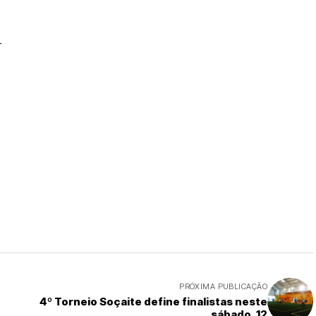
r
PRÓXIMA PUBLICAÇÃO
4º Torneio Soçaite define finalistas neste
sábado, 12