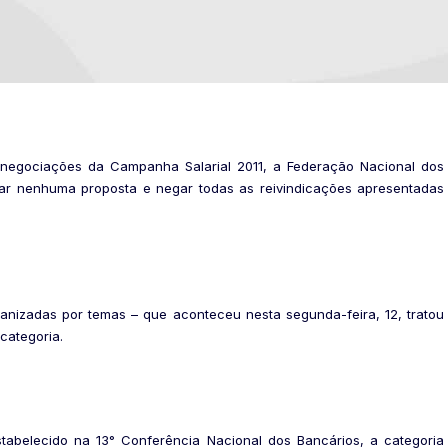
egociações da Campanha Salarial 2011, a Federação Nacional dos
ar nenhuma proposta e negar todas as reivindicações apresentadas
anizadas por temas – que aconteceu nesta segunda-feira, 12, tratou
categoria.
belecido na 13° Conferência Nacional dos Bancários, a categoria