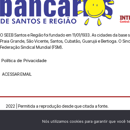
O SEEB Santos e Região foi fundado em 11/01/1933. As cidades da base
Praia Grande, São Vicente, Santos, Cubatão, Guarujá e Bertioga. O Sindic
Federação Sindical Mundial (FSM).
Política de Privacidade
ACESSAR EMAIL
2022 | Permitida a reprodução desde que citada a fonte.
Nós utilizamos cookies para garantir que você t