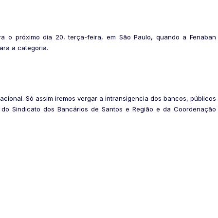
 o próximo dia 20, terça-feira, em São Paulo, quando a Fenaban
ara a categoria.
cional. Só assim iremos vergar a intransigencia dos bancos, públicos
te do Sindicato dos Bancários de Santos e Região e da Coordenação