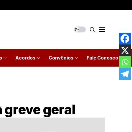
s
Acordos
Convênios
Fale Conosco
 greve geral