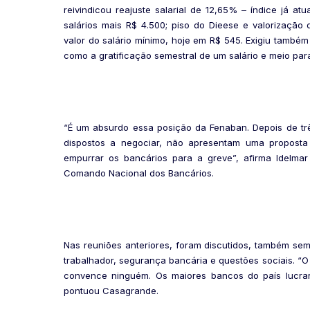
reivindicou reajuste salarial de 12,65% – índice já at
salários mais R$ 4.500; piso do Dieese e valorização
valor do salário mínimo, hoje em R$ 545. Exigiu també
como a gratificação semestral de um salário e meio par
“É um absurdo essa posição da Fenaban. Depois de tr
dispostos a negociar, não apresentam uma proposta
empurrar os bancários para a greve”, afirma Idelmar 
Comando Nacional dos Bancários.
Nas reuniões anteriores, foram discutidos, também se
trabalhador, segurança bancária e questões sociais. “
convence ninguém. Os maiores bancos do país lucrar
pontuou Casagrande.