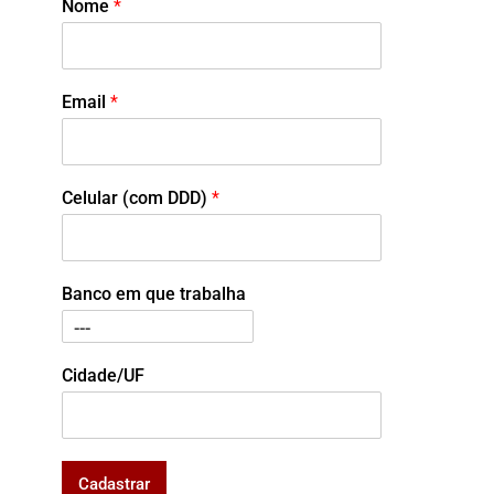
Nome
*
Email
*
Celular (com DDD)
*
Banco em que trabalha
Cidade/UF
Cadastrar