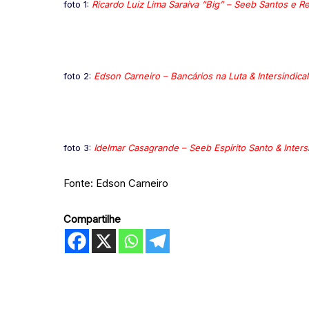
foto 1:
Ricardo Luiz Lima Saraiva “Big” – Seeb Santos e Reg
foto 2:
Edson Carneiro – Bancários na Luta & Intersindical
foto 3:
Idelmar Casagrande – Seeb Espírito Santo & Intersi
Fonte: Edson Carneiro
Compartilhe