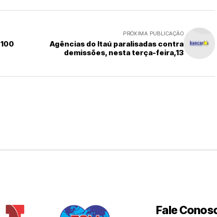
PRÓXIMA PUBLICAÇÃO
 100
Agências do Itaú paralisadas contra
demissões, nesta terça-feira,13
Fale Conos