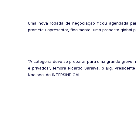
Uma nova rodada de negociação ficou agendada para
prometeu apresentar, finalmente, uma proposta global p
“A categoria deve se preparar para uma grande greve na
e privados”, lembra Ricardo Saraiva, o Big, Presiden
Nacional da INTERSINDICAL.