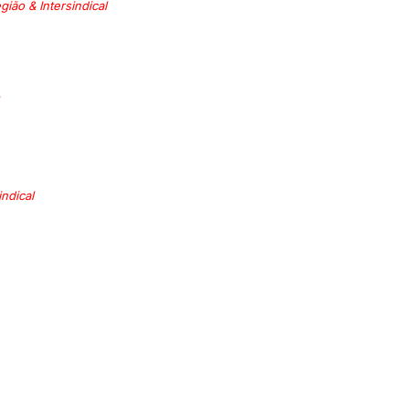
ião & Intersindical
ndical