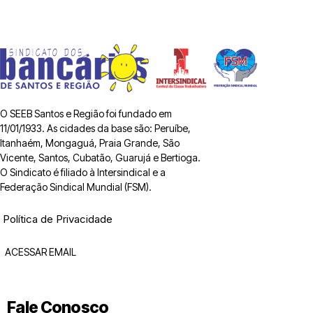
O SEEB Santos e Região foi fundado em
11/01/1933. As cidades da base são: Peruíbe,
Itanhaém, Mongaguá, Praia Grande, São
Vicente, Santos, Cubatão, Guarujá e Bertioga.
O Sindicato é filiado à Intersindical e a
Federação Sindical Mundial (FSM).
Política de Privacidade
ACESSAR EMAIL
Fale Conosco