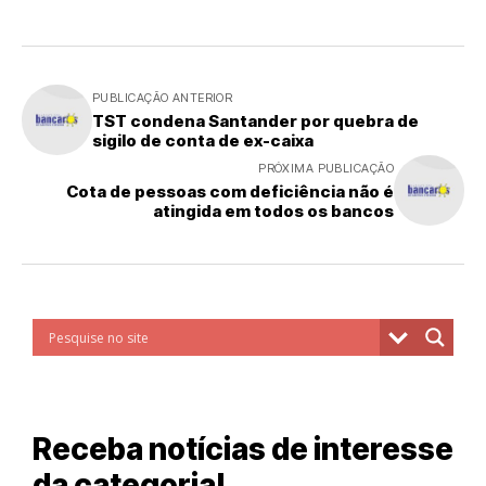
PUBLICAÇÃO ANTERIOR
TST condena Santander por quebra de
sigilo de conta de ex-caixa
PRÓXIMA PUBLICAÇÃO
Cota de pessoas com deficiência não é
atingida em todos os bancos
Receba notícias de interesse
da categoria!