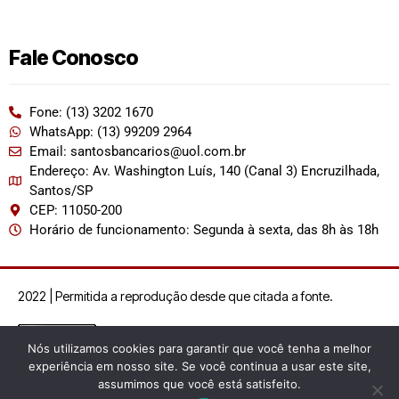
Fale Conosco
Fone: (13) 3202 1670
WhatsApp: (13) 99209 2964
Email: santosbancarios@uol.com.br
Endereço: Av. Washington Luís, 140 (Canal 3) Encruzilhada,
Santos/SP
CEP: 11050-200
Horário de funcionamento: Segunda à sexta, das 8h às 18h
2022 | Permitida a reprodução desde que citada a fonte.
Nós utilizamos cookies para garantir que você tenha a melhor
experiência em nosso site. Se você continua a usar este site,
assumimos que você está satisfeito.