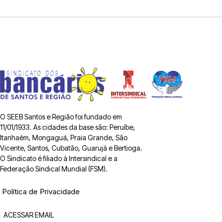
O SEEB Santos e Região foi fundado em
11/01/1933. As cidades da base são: Peruíbe,
Itanhaém, Mongaguá, Praia Grande, São
Vicente, Santos, Cubatão, Guarujá e Bertioga.
O Sindicato é filiado à Intersindical e a
Federação Sindical Mundial (FSM).
Política de Privacidade
ACESSAR EMAIL