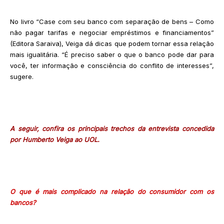
No livro “Case com seu banco com separação de bens – Como
não pagar tarifas e negociar empréstimos e financiamentos”
(Editora Saraiva), Veiga dá dicas que podem tornar essa relação
mais igualitária. “É preciso saber o que o banco pode dar para
você, ter informação e consciência do conflito de interesses”,
sugere.
A seguir, confira os principais trechos da entrevista concedida
por Humberto Veiga ao UOL.
O que é mais complicado na relação do consumidor com os
bancos?