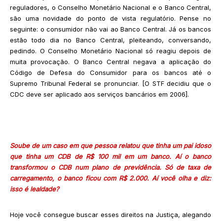
reguladores, o Conselho Monetário Nacional e o Banco Central,
são uma novidade do ponto de vista regulatório. Pense no
seguinte: o consumidor não vai ao Banco Central. Já os bancos
estão todo dia no Banco Central, pleiteando, conversando,
pedindo. O Conselho Monetário Nacional só reagiu depois de
muita provocação. O Banco Central negava a aplicação do
Código de Defesa do Consumidor para os bancos até o
Supremo Tribunal Federal se pronunciar. [O STF decidiu que o
CDC deve ser aplicado aos serviços bancários em 2006].
Soube de um caso em que pessoa relatou que tinha um pai idoso
que tinha um CDB de R$ 100 mil em um banco. Aí o banco
transformou o CDB num plano de previdência. Só de taxa de
carregamento, o banco ficou com R$ 2.000. Aí você olha e diz:
isso é lealdade?
Hoje você consegue buscar esses direitos na Justiça, alegando