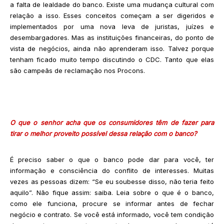
a falta de lealdade do banco. Existe uma mudança cultural com
relação a isso. Esses conceitos começam a ser digeridos e
implementados por uma nova leva de juristas, juízes e
desembargadores. Mas as instituições financeiras, do ponto de
vista de negócios, ainda não aprenderam isso. Talvez porque
tenham ficado muito tempo discutindo o CDC. Tanto que elas
são campeãs de reclamação nos Procons.
O que o senhor acha que os consumidores têm de fazer para
tirar o melhor proveito possível dessa relação com o banco?
É preciso saber o que o banco pode dar para você, ter
informação e consciência do conflito de interesses. Muitas
vezes as pessoas dizem: “Se eu soubesse disso, não teria feito
aquilo”. Não fique assim: saiba. Leia sobre o que é o banco,
como ele funciona, procure se informar antes de fechar
negócio e contrato. Se você está informado, você tem condição