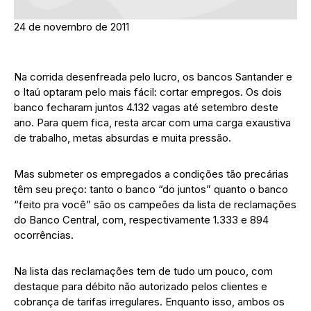
24 de novembro de 2011
Na corrida desenfreada pelo lucro, os bancos Santander e
o Itaú optaram pelo mais fácil: cortar empregos. Os dois
banco fecharam juntos 4.132 vagas até setembro deste
ano. Para quem fica, resta arcar com uma carga exaustiva
de trabalho, metas absurdas e muita pressão.
Mas submeter os empregados a condições tão precárias
têm seu preço: tanto o banco “do juntos” quanto o banco
“feito pra você” são os campeões da lista de reclamações
do Banco Central, com, respectivamente 1.333 e 894
ocorrências.
Na lista das reclamações tem de tudo um pouco, com
destaque para débito não autorizado pelos clientes e
cobrança de tarifas irregulares. Enquanto isso, ambos os