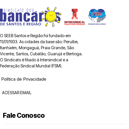
O SEEB Santos e Região foi fundado em
11/01/1933. As cidades da base são: Peruíbe,
Itanhaém, Mongaguá, Praia Grande, São
Vicente, Santos, Cubatão, Guarujá e Bertioga.
O Sindicato é filiado à Intersindical e a
Federação Sindical Mundial (FSM).
Política de Privacidade
ACESSAR EMAIL
Fale Conosco