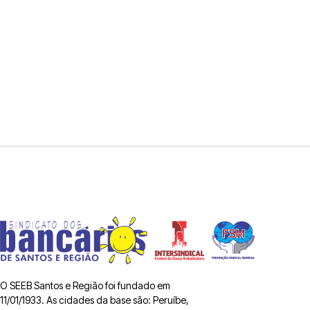
O SEEB Santos e Região foi fundado em
11/01/1933. As cidades da base são: Peruíbe,