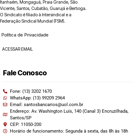
Itanhaém, Mongaguá, Praia Grande, São
Vicente, Santos, Cubatão, Guarujá e Bertioga.
O Sindicato é filiado à Intersindical e a
Federação Sindical Mundial (FSM).
Política de Privacidade
ACESSAR EMAIL
Fale Conosco
Fone: (13) 3202 1670
WhatsApp: (13) 99209 2964
Email: santosbancarios@uol.com.br
Endereço: Av. Washington Luís, 140 (Canal 3) Encruzilhada,
Santos/SP
CEP: 11050-200
Horário de funcionamento: Segunda à sexta, das 8h às 18h