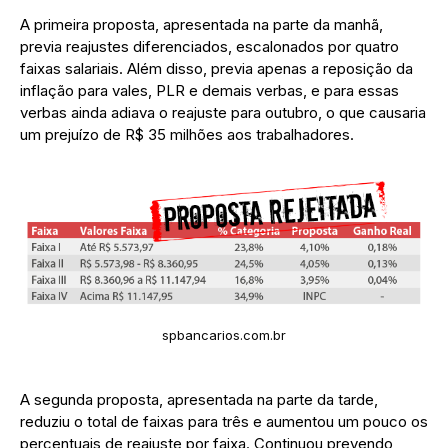
A primeira proposta, apresentada na parte da manhã,
previa reajustes diferenciados, escalonados por quatro
faixas salariais. Além disso, previa apenas a reposição da
inflação para vales, PLR e demais verbas, e para essas
verbas ainda adiava o reajuste para outubro, o que causaria
um prejuízo de R$ 35 milhões aos trabalhadores.
spbancarios.com.br
A segunda proposta, apresentada na parte da tarde,
reduziu o total de faixas para três e aumentou um pouco os
percentuais de reajuste por faixa. Continuou prevendo