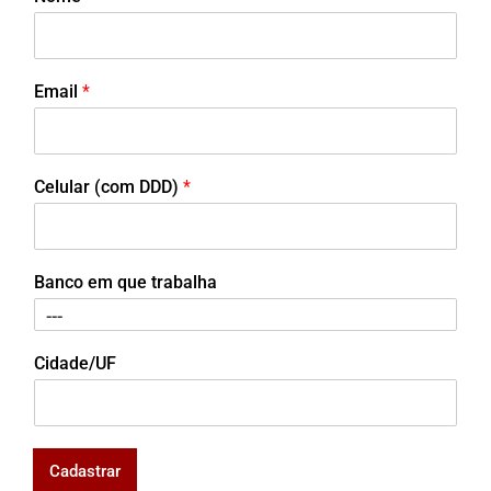
Email
*
Celular (com DDD)
*
Banco em que trabalha
Cidade/UF
Cadastrar