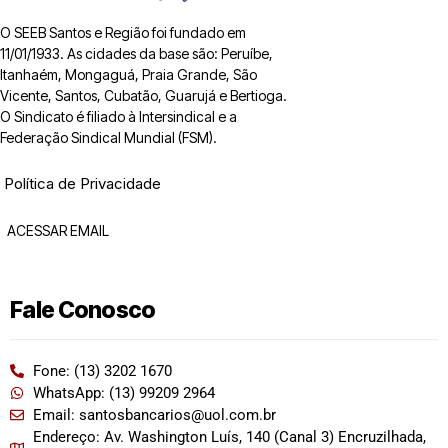
O SEEB Santos e Região foi fundado em
11/01/1933. As cidades da base são: Peruíbe,
Itanhaém, Mongaguá, Praia Grande, São
Vicente, Santos, Cubatão, Guarujá e Bertioga.
O Sindicato é filiado à Intersindical e a
Federação Sindical Mundial (FSM).
Política de Privacidade
ACESSAR EMAIL
Fale Conosco
Fone: (13) 3202 1670
WhatsApp: (13) 99209 2964
Email: santosbancarios@uol.com.br
Endereço: Av. Washington Luís, 140 (Canal 3) Encruzilhada,