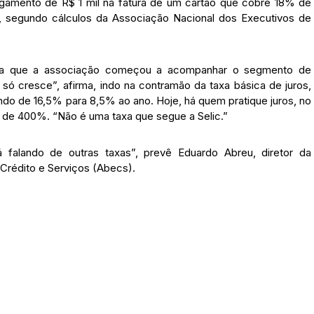
agamento de R$ 1 mil na fatura de um cartão que cobre 18% de
, segundo cálculos da Associação Nacional dos Executivos de
enta que a associação começou a acompanhar o segmento de
só cresce”, afirma, indo na contramão da taxa básica de juros,
ndo de 16,5% para 8,5% ao ano. Hoje, há quem pratique juros, no
 de 400%. “Não é uma taxa que segue a Selic.”
falando de outras taxas”, prevê Eduardo Abreu, diretor da
Crédito e Serviços (Abecs).