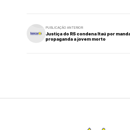
PUBLICAÇÃO ANTERIOR
Justiça do RS condena Itaú por mand
propaganda a jovem morto