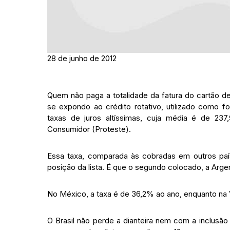
28 de junho de 2012
Quem não paga a totalidade da fatura do cartão de
se expondo ao crédito rotativo, utilizado como f
taxas de juros altíssimas, cuja média é de 23
Consumidor (Proteste).
Essa taxa, comparada às cobradas em outros paíse
posição da lista. É que o segundo colocado, a Arg
No México, a taxa é de 36,2% ao ano, enquanto na
O Brasil não perde a dianteira nem com a inclusão