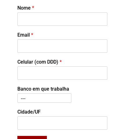
Nome
*
Email
*
Celular (com DDD)
*
Banco em que trabalha
Cidade/UF