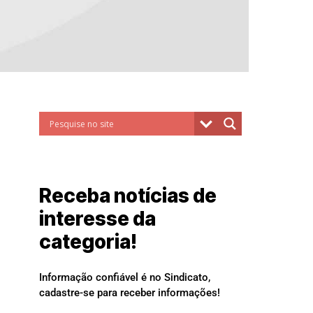
Receba notícias de
interesse da
categoria!
Informação confiável é no Sindicato,
cadastre-se para receber informações!