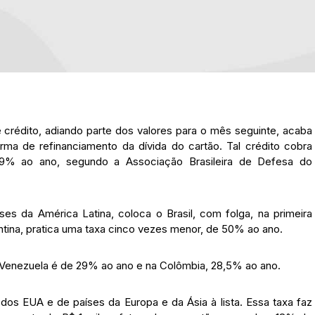
 crédito, adiando parte dos valores para o mês seguinte, acaba
orma de refinanciamento da dívida do cartão. Tal crédito cobra
7,9% ao ano, segundo a Associação Brasileira de Defesa do
s da América Latina, coloca o Brasil, com folga, na primeira
entina, pratica uma taxa cinco vezes menor, de 50% ao ano.
 Venezuela é de 29% ao ano e na Colômbia, 28,5% ao ano.
 dos EUA e de países da Europa e da Ásia à lista. Essa taxa faz