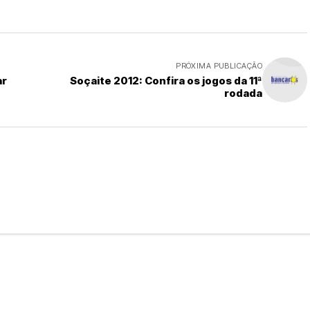
PRÓXIMA PUBLICAÇÃO
ar
Soçaite 2012: Confira os jogos da 11ª
rodada