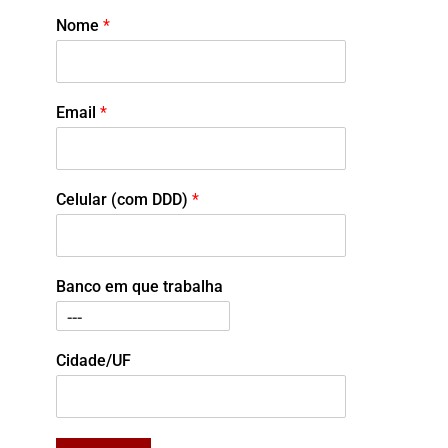
Nome
*
Email
*
Celular (com DDD)
*
Banco em que trabalha
Cidade/UF