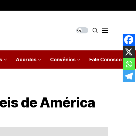
s
Acordos
Convênios
Fale Conosco
veis de América