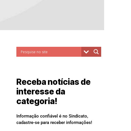
Receba notícias de
interesse da
categoria!
Informação confiável é no Sindicato,
cadastre-se para receber informações!