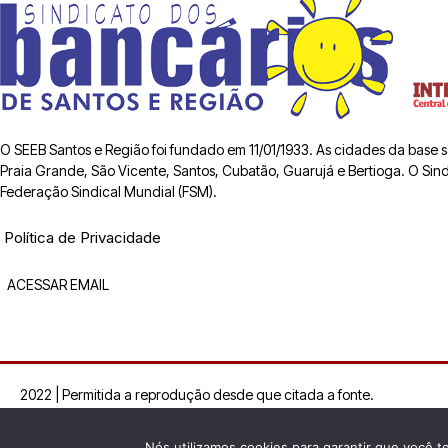
O SEEB Santos e Região foi fundado em 11/01/1933. As cidades da base
Praia Grande, São Vicente, Santos, Cubatão, Guarujá e Bertioga. O Sindic
Federação Sindical Mundial (FSM).
Política de Privacidade
ACESSAR EMAIL
2022 | Permitida a reprodução desde que citada a fonte.
Nós utilizamos cookies para garantir que você t