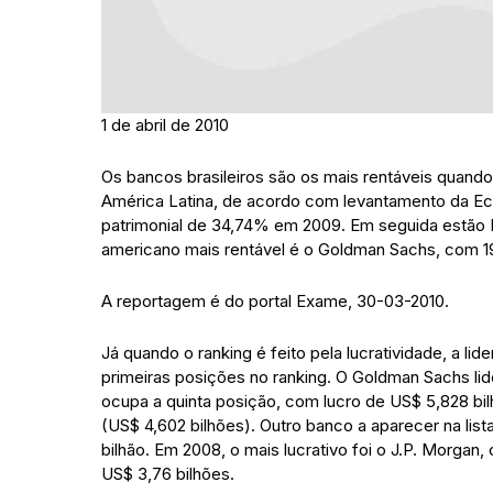
1 de abril de 2010
Os bancos brasileiros são os mais rentáveis quan
América Latina, de acordo com levantamento da Econ
patrimonial de 34,74% em 2009. Em seguida estão 
americano mais rentável é o Goldman Sachs, com 19
A reportagem é do portal Exame, 30-03-2010.
Já quando o ranking é feito pela lucratividade, a 
primeiras posições no ranking. O Goldman Sachs li
ocupa a quinta posição, com lucro de US$ 5,828 bil
(US$ 4,602 bilhões). Outro banco a aparecer na list
bilhão. Em 2008, o mais lucrativo foi o J.P. Morga
US$ 3,76 bilhões.