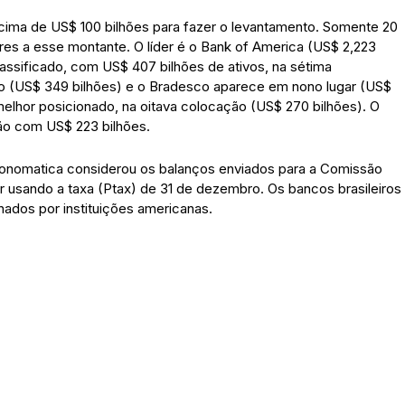
ima de US$ 100 bilhões para fazer o levantamento. Somente 20
res a esse montante. O líder é o Bank of America (US$ 2,223
lassificado, com US$ 407 bilhões de ativos, na sétima
ão (US$ 349 bilhões) e o Bradesco aparece em nono lugar (US$
 melhor posicionado, na oitava colocação (US$ 270 bilhões). O
ão com US$ 223 bilhões.
 Economatica considerou os balanços enviados para a Comissão
r usando a taxa (Ptax) de 31 de dezembro. Os bancos brasileiros
nados por instituições americanas.