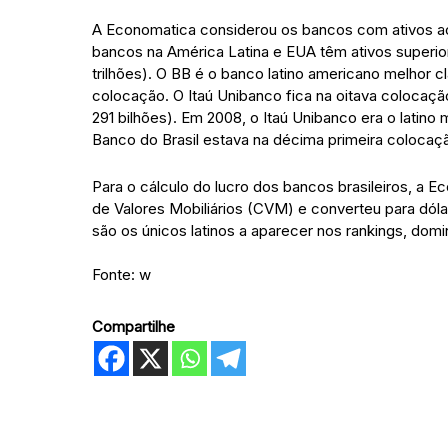
A Economatica considerou os bancos com ativos ac
bancos na América Latina e EUA têm ativos superio
trilhões). O BB é o banco latino americano melhor c
colocação. O Itaú Unibanco fica na oitava colocaç
291 bilhões). Em 2008, o Itaú Unibanco era o latino
Banco do Brasil estava na décima primeira colocaç
Para o cálculo do lucro dos bancos brasileiros, a
de Valores Mobiliários (CVM) e converteu para dóla
são os únicos latinos a aparecer nos rankings, domi
Fonte: w
Compartilhe