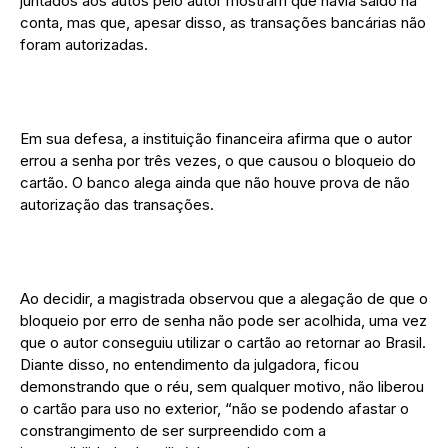
juntados aos autos pelo autor mostram que havia saldo na
conta, mas que, apesar disso, as transações bancárias não
foram autorizadas.
Em sua defesa, a instituição financeira afirma que o autor
errou a senha por três vezes, o que causou o bloqueio do
cartão. O banco alega ainda que não houve prova de não
autorização das transações.
Ao decidir, a magistrada observou que a alegação de que o
bloqueio por erro de senha não pode ser acolhida, uma vez
que o autor conseguiu utilizar o cartão ao retornar ao Brasil.
Diante disso, no entendimento da julgadora, ficou
demonstrando que o réu, sem qualquer motivo, não liberou
o cartão para uso no exterior, “não se podendo afastar o
constrangimento de ser surpreendido com a