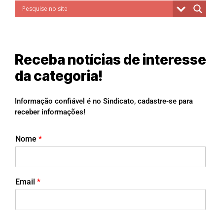
Receba notícias de interesse
da categoria!
Informação confiável é no Sindicato, cadastre-se para
receber informações!
Nome
*
Email
*