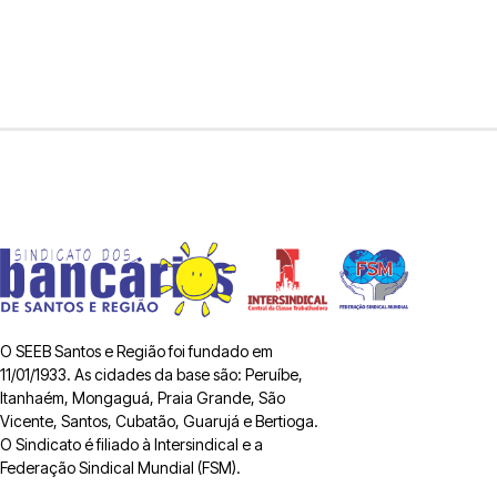
O SEEB Santos e Região foi fundado em
11/01/1933. As cidades da base são: Peruíbe,
Itanhaém, Mongaguá, Praia Grande, São
Vicente, Santos, Cubatão, Guarujá e Bertioga.
O Sindicato é filiado à Intersindical e a
Federação Sindical Mundial (FSM).