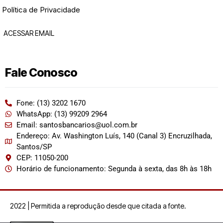
Política de Privacidade
ACESSAR EMAIL
Fale Conosco
Fone: (13) 3202 1670
WhatsApp: (13) 99209 2964
Email: santosbancarios@uol.com.br
Endereço: Av. Washington Luís, 140 (Canal 3) Encruzilhada,
Santos/SP
CEP: 11050-200
Horário de funcionamento: Segunda à sexta, das 8h às 18h
2022 | Permitida a reprodução desde que citada a fonte.