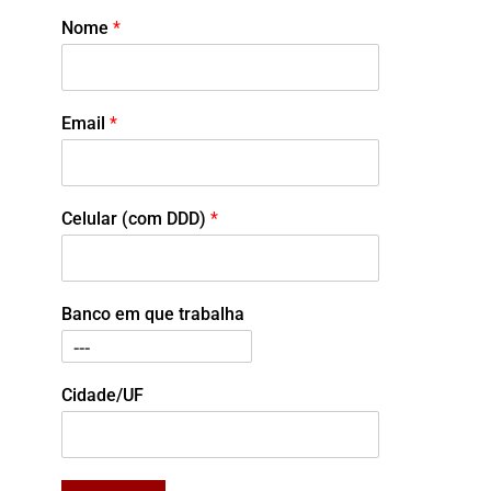
Nome
*
Email
*
Celular (com DDD)
*
Banco em que trabalha
Cidade/UF