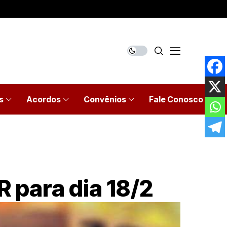
s
Acordos
Convênios
Fale Conosco
R para dia 18/2