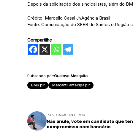
Depois da solicitação dos sindicalistas, além do B
Crédito: Marcello Casal Jr/Agência Brasil
Fonte: Comunicação do SEEB de Santos e Região
Compartilhe
Publicado por:
Gustavo Mesquita
BMB plr
Mercantil antecipa plr
PUBLICAÇÃO ANTERIOR
Não anule, vote em candidato que te
compromisso com bancário