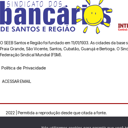
O SEEB Santos e Região foi fundado em 11/01/1933. As cidades da base
Praia Grande, São Vicente, Santos, Cubatão, Guarujá e Bertioga. O Sindic
Federação Sindical Mundial (FSM).
Política de Privacidade
ACESSAR EMAIL
2022 | Permitida a reprodução desde que citada a fonte.
Nós utilizamos cookies para garantir que você t