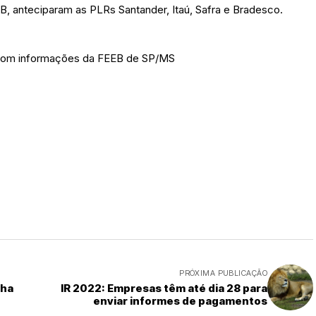
MB, anteciparam as PLRs Santander, Itaú, Safra e Bradesco.
 com informações da FEEB de SP/MS
PRÓXIMA PUBLICAÇÃO
nha
IR 2022: Empresas têm até dia 28 para
enviar informes de pagamentos