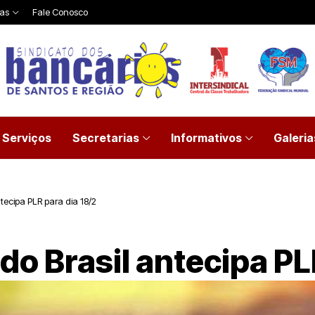
ias
Fale Conosco
Serviços
Secretarias
Informativos
Galeria
tecipa PLR para dia 18/2
do Brasil antecipa PL