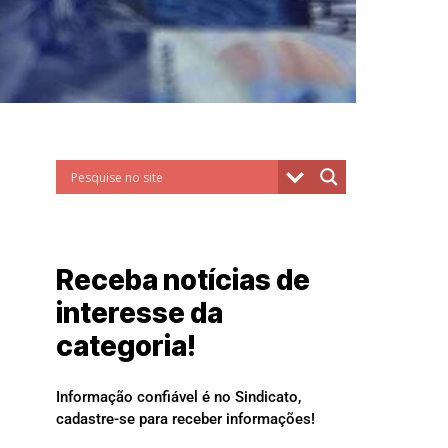
Receba notícias de
interesse da
categoria!
Informação confiável é no Sindicato,
cadastre-se para receber informações!