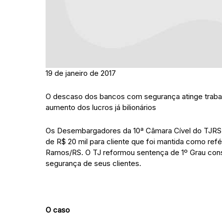
19 de janeiro de 2017
O descaso dos bancos com segurança atinge trabal
aumento dos lucros já bilionários
Os Desembargadores da 10ª Câmara Cível do TJRS c
de R$ 20 mil para cliente que foi mantida como re
Ramos/RS. O TJ reformou sentença de 1º Grau consi
segurança de seus clientes.
O caso