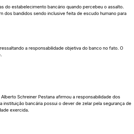
as do estabelecimento bancário quando percebeu o assalto.
fém dos bandidos sendo inclusive feita de escudo humano para
essaltando a responsabilidade objetiva do banco no fato. O
.
Alberto Schreiner Pestana afirmou a responsabilidade dos
 instituição bancária possui o dever de zelar pela segurança de
idade exercida.