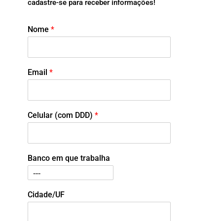
cadastre-se para receber informações!
Nome
*
Email
*
Celular (com DDD)
*
Banco em que trabalha
Cidade/UF