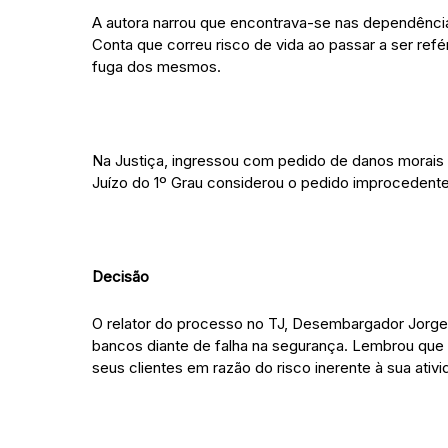
A autora narrou que encontrava-se nas dependênci
Conta que correu risco de vida ao passar a ser re
fuga dos mesmos.
Na Justiça, ingressou com pedido de danos morais r
Juízo do 1º Grau considerou o pedido improcedente
Decisão
O relator do processo no TJ, Desembargador Jorge 
bancos diante de falha na segurança. Lembrou que a
seus clientes em razão do risco inerente à sua ativ