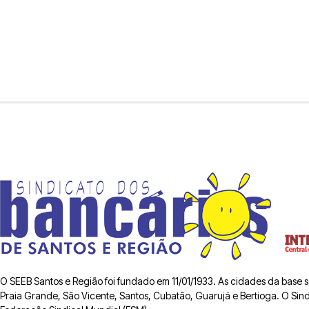
O SEEB Santos e Região foi fundado em 11/01/1933. As cidades da base
Praia Grande, São Vicente, Santos, Cubatão, Guarujá e Bertioga. O Sindic