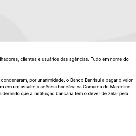
hadores, clientes e usuários das agências. Tudo em nome do
ondenaram, por unanimidade, o Banco Banrisul a pagar o valor
fém em um assalto a agência bancária na Comarca de Marcelino
derando que a instituição bancária tem o dever de zelar pela