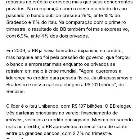
robustas no crédito e cresceu mais que seus concorrentes
privados. Na comparação com o mesmo período do ano
passado, o banco público cresceu 29%, ante 15% do
Bradesco e 11% do Itaú. Na comparação com o primeiro
trimestre, o resultado do BB também foi mais expressivo,
com 6,9%, ante 4% dos dois privados.
Em 2009, o BB já havia liderado a expansão no crédito,
mas naquele ano foi pela pressão do governo, que forçou
o banco a emprestar mais enquanto os privados se
retraíam em meio à crise mundial. “Agora, queremos a
liderança no crédito para pessoa física. Já ultrapassamos o
Bradesco e nossa carteira chegou a R$ 101 bilhões”, diz
Bendine.
O líder é o Itaú Unibanco, com R$ 107 bilhões. O BB elegeu
três carteiras prioritárias no varejo: financiamento de
imóveis, veículos e crédito consignado. Mesmo crescendo
mais no crédito, o BB apresentou a menor taxa de calote
entre os grandes bancos, com 2,7% no trimestre.