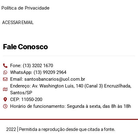
Política de Privacidade
ACESSAR EMAIL
Fale Conosco
Fone: (13) 3202 1670
WhatsApp: (13) 99209 2964
Email: santosbancarios@uol.com.br
Endereço: Av. Washington Luís, 140 (Canal 3) Encruzilhada,
Santos/SP
CEP: 11050-200
Horário de funcionamento: Segunda à sexta, das 8h às 18h
2022 | Permitida a reprodução desde que citada a fonte.