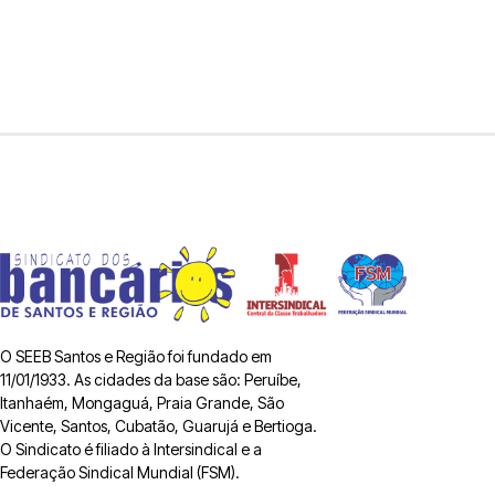
O SEEB Santos e Região foi fundado em
11/01/1933. As cidades da base são: Peruíbe,
Itanhaém, Mongaguá, Praia Grande, São
Vicente, Santos, Cubatão, Guarujá e Bertioga.
O Sindicato é filiado à Intersindical e a
Federação Sindical Mundial (FSM).