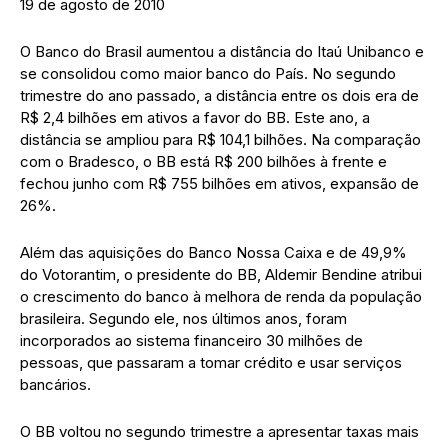
19 de agosto de 2010
O Banco do Brasil aumentou a distância do Itaú Unibanco e
se consolidou como maior banco do País. No segundo
trimestre do ano passado, a distância entre os dois era de
R$ 2,4 bilhões em ativos a favor do BB. Este ano, a
distância se ampliou para R$ 104,1 bilhões. Na comparação
com o Bradesco, o BB está R$ 200 bilhões à frente e
fechou junho com R$ 755 bilhões em ativos, expansão de
26%.
Além das aquisições do Banco Nossa Caixa e de 49,9%
do Votorantim, o presidente do BB, Aldemir Bendine atribui
o crescimento do banco à melhora de renda da população
brasileira. Segundo ele, nos últimos anos, foram
incorporados ao sistema financeiro 30 milhões de
pessoas, que passaram a tomar crédito e usar serviços
bancários.
O BB voltou no segundo trimestre a apresentar taxas mais