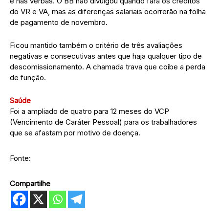
e nas verbas. O BB não divulgou quando fará os créditos
do VR e VA, mas as diferenças salariais ocorrerão na folha
de pagamento de novembro.
Ficou mantido também o critério de três avaliações
negativas e consecutivas antes que haja qualquer tipo de
descomissionamento. A chamada trava que coíbe a perda
de função.
Saúde
Foi a ampliado de quatro para 12 meses do VCP
(Vencimento de Caráter Pessoal) para os trabalhadores
que se afastam por motivo de doença.
Fonte:
Compartilhe