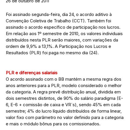
26 de outubro de 2011
Foi assinado segunda-feira, dia 24, o acordo aditivo à
Convenção Coletiva de Trabalho (CCT). Também foi
assinado o acordo específico de participação nos lucros.
Em relação aos 1º semestre de 2010, os valores individuais
distribuídos nesta PLR serão maiores, com variações da
ordem de 9,9% a 13,1%. A Participação nos Lucros e
Resultados (PLR) foi paga no mesmo dia (24).
PLR e diferenças salariais
O acordo assinado com o BB mantém a mesma regra dos
anos anteriores para a PLR, modelo considerado o melhor
da categoria. A regra prevê distribuição anual, dividida em
dois semestres distintos, de 90% do salário paradigma (E-
6, E-6 + comissão de caixa e VR´s), sendo 45% em cada
semestre; 4% do lucro líquido distribuídos de forma linear,
valor fixo com parâmetro no valor definido para a categoria
e mais o módulo bônus para os comissionados.