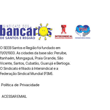
O SEEB Santos e Região foi fundado em
11/01/1933. As cidades da base são: Peruíbe,
Itanhaém, Mongaguá, Praia Grande, São
Vicente, Santos, Cubatão, Guarujá e Bertioga.
O Sindicato é filiado à Intersindical e a
Federação Sindical Mundial (FSM).
Política de Privacidade
ACESSAR EMAIL