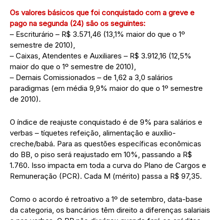
Os valores básicos que foi conquistado com a greve e
pago na segunda (24) são os seguintes:
– Escriturário – R$ 3.571,46 (13,1% maior do que o 1º
semestre de 2010),
– Caixas, Atendentes e Auxiliares – R$ 3.912,16 (12,5%
maior do que o 1º semestre de 2010),
– Demais Comissionados – de 1,62 a 3,0 salários
paradigmas (em média 9,9% maior do que o 1º semestre
de 2010).
O índice de reajuste conquistado é de 9% para salários e
verbas – tíquetes refeição, alimentação e auxílio-
creche/babá. Para as questões específicas econômicas
do BB, o piso será reajustado em 10%, passando a R$
1.760. Isso impacta em toda a curva do Plano de Cargos e
Remuneração (PCR). Cada M (mérito) passa a R$ 97,35.
Como o acordo é retroativo a 1º de setembro, data-base
da categoria, os bancários têm direito a diferenças salariais