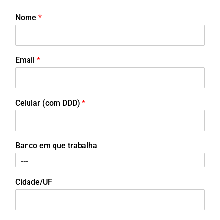
Nome
*
Email
*
Celular (com DDD)
*
Banco em que trabalha
Cidade/UF