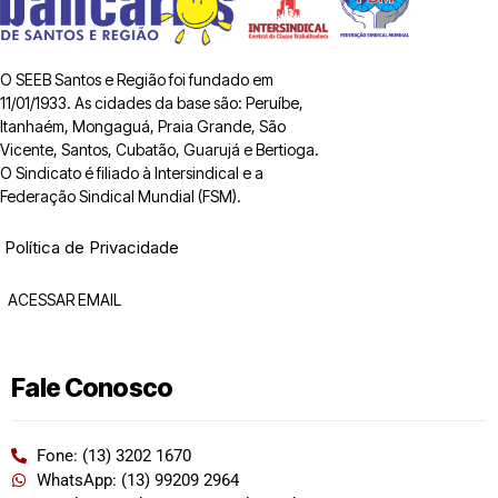
O SEEB Santos e Região foi fundado em
11/01/1933. As cidades da base são: Peruíbe,
Itanhaém, Mongaguá, Praia Grande, São
Vicente, Santos, Cubatão, Guarujá e Bertioga.
O Sindicato é filiado à Intersindical e a
Federação Sindical Mundial (FSM).
Política de Privacidade
ACESSAR EMAIL
Fale Conosco
Fone: (13) 3202 1670
WhatsApp: (13) 99209 2964