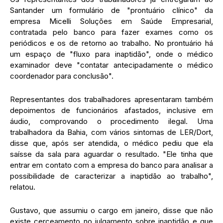
Santander um formulário de "prontuário clínico" da
empresa Micelli Soluções em Saúde Empresarial,
contratada pelo banco para fazer exames como os
periódicos e os de retorno ao trabalho. No prontuário há
um espaço de "fluxo para inaptidão", onde o médico
examinador deve "contatar antecipadamente o médico
coordenador para conclusão".
Representantes dos trabalhadores apresentaram também
depoimentos de funcionários afastados, inclusive em
áudio, comprovando o procedimento ilegal. Uma
trabalhadora da Bahia, com vários sintomas de LER/Dort,
disse que, após ser atendida, o médico pediu que ela
saísse da sala para aguardar o resultado. "Ele tinha que
entrar em contato com a empresa do banco para analisar a
possibilidade de caracterizar a inaptidão ao trabalho",
relatou.
Gustavo, que assumiu o cargo em janeiro, disse que não
existe cerceamento no julgamento sobre inaptidão e que