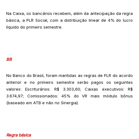
Na Caixa, os bancários recebem, além da antecipação da regra
básica, a PLR Social, com a distribuição linear de 4% do lucro
líquido do primeiro semestre.
BB
No Banco do Brasil, foram mantidas as regras de PLR do acordo
anterior e no primeiro semestre serão pagos os seguintes
valores: Escriturários: R$ 3.303,60; Caixas executivos: R$
3.674,97; Comissionados: 45% do VR mais módulo bônus
(baseado em ATB e não no Sinergia).
Regra básica