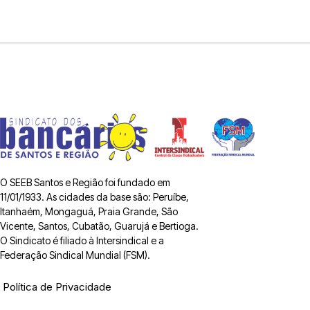
O SEEB Santos e Região foi fundado em
11/01/1933. As cidades da base são: Peruíbe,
Itanhaém, Mongaguá, Praia Grande, São
Vicente, Santos, Cubatão, Guarujá e Bertioga.
O Sindicato é filiado à Intersindical e a
Federação Sindical Mundial (FSM).
Política de Privacidade