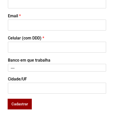
Email
*
Celular (com DDD)
*
Banco em que trabalha
Cidade/UF
Cadastrar