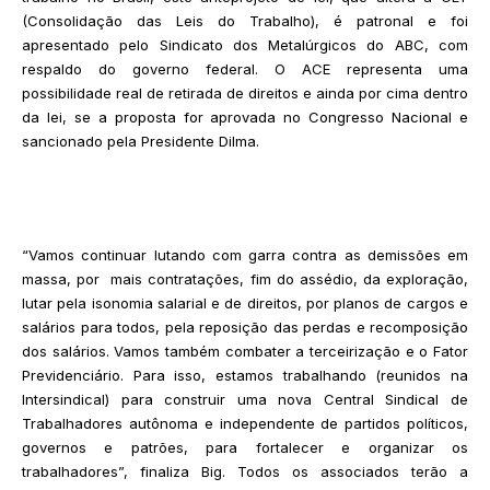
(Consolidação das Leis do Trabalho), é patronal e foi
apresentado pelo Sindicato dos Metalúrgicos do ABC, com
respaldo do governo federal. O ACE representa uma
possibilidade real de retirada de direitos e ainda por cima dentro
da lei, se a proposta for aprovada no Congresso Nacional e
sancionado pela Presidente Dilma.
“Vamos continuar lutando com garra contra as demissões em
massa, por mais contratações, fim do assédio, da exploração,
lutar pela isonomia salarial e de direitos, por planos de cargos e
salários para todos, pela reposição das perdas e recomposição
dos salários. Vamos também combater a terceirização e o Fator
Previdenciário. Para isso, estamos trabalhando (reunidos na
Intersindical) para construir uma nova Central Sindical de
Trabalhadores autônoma e independente de partidos políticos,
governos e patrões, para fortalecer e organizar os
trabalhadores”, finaliza Big. Todos os associados terão a