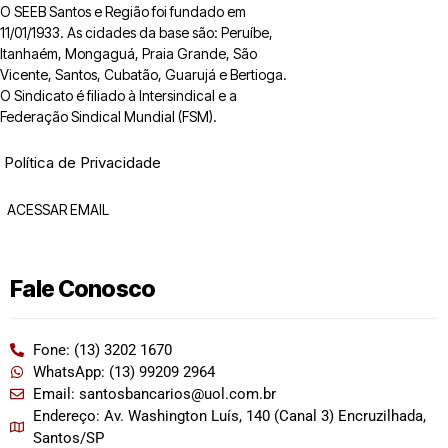
O SEEB Santos e Região foi fundado em
11/01/1933. As cidades da base são: Peruíbe,
Itanhaém, Mongaguá, Praia Grande, São
Vicente, Santos, Cubatão, Guarujá e Bertioga.
O Sindicato é filiado à Intersindical e a
Federação Sindical Mundial (FSM).
Política de Privacidade
ACESSAR EMAIL
Fale Conosco
Fone: (13) 3202 1670
WhatsApp: (13) 99209 2964
Email: santosbancarios@uol.com.br
Endereço: Av. Washington Luís, 140 (Canal 3) Encruzilhada,
Santos/SP