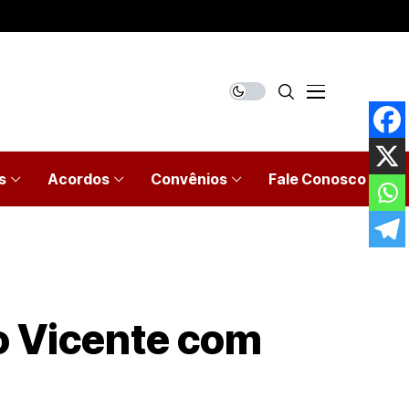
s
Acordos
Convênios
Fale Conosco
o Vicente com