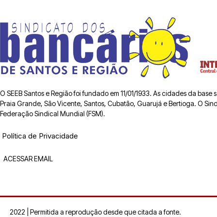
O SEEB Santos e Região foi fundado em 11/01/1933. As cidades da base
Praia Grande, São Vicente, Santos, Cubatão, Guarujá e Bertioga. O Sindic
Federação Sindical Mundial (FSM).
Política de Privacidade
ACESSAR EMAIL
2022 | Permitida a reprodução desde que citada a fonte.