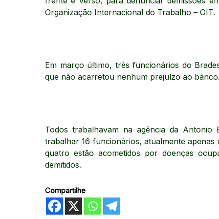
frente e verso, para denunciar demissões e
Organização Internacional do Trabalho – OIT.
Em março último, três funcionários do Brad
que não acarretou nenhum prejuízo ao banco
Todos trabalhavam na agência da Antonio 
trabalhar 16 funcionários, atualmente apenas
quatro estão acometidos por doenças ocupa
demitidos.
Compartilhe