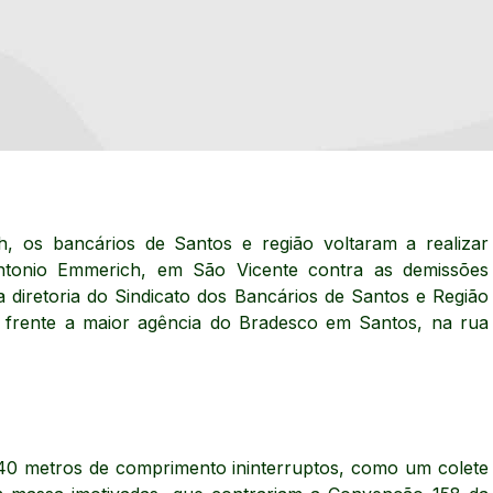
0h, os bancários de Santos e região voltaram a realizar
Antonio Emmerich, em São Vicente contra as demissões
 diretoria do Sindicato dos Bancários de Santos e Região
em frente a maior agência do Bradesco em Santos, na rua
40 metros de comprimento ininterruptos, como um colete