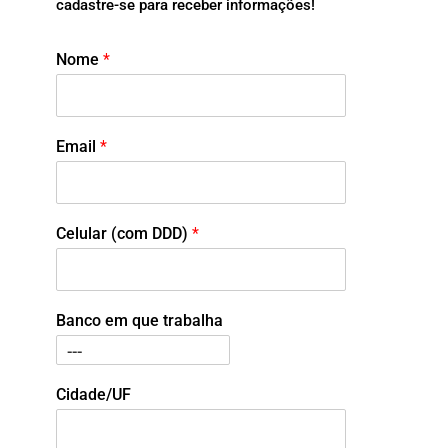
cadastre-se para receber informações!
Nome
*
Email
*
Celular (com DDD)
*
Banco em que trabalha
Cidade/UF