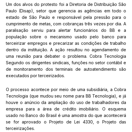
Um dos alvos do protesto foi a Diretoria de Distribuição São
Paulo (Disap), setor que gerencia as agências em todo o
estado de São Paulo e responsável pela pressão para o
cumprimento de metas, com cobranças três vezes por dia. A
paralisação serviu para alertar funcionários do BB e a
população sobre o mecanismo usado pelo banco para
terceirizar empregos e precarizar as condições de trabalho
dentro da instituição. A ação resultou no agendamento de
uma reunião para debater o problema. Cobra Tecnologia
Segundo os dirigentes sindicais, funções no setor contábil e
de monitoramento dos terminais de autoatendimento são
executados por terceirizados.
O processo acontece por meio de uma subsidiária, a Cobra
Tecnologia (que mudou seu nome para BB Tecnologia), e já
houve o anúncio da ampliação do uso de trabalhadores da
empresa para a área de crédito imobiliário. O esquema
usado no Banco do Brasil é uma amostra do que acontecerá
se for aprovado o Projeto de Lei 4330, o Projeto das
terceirizações.