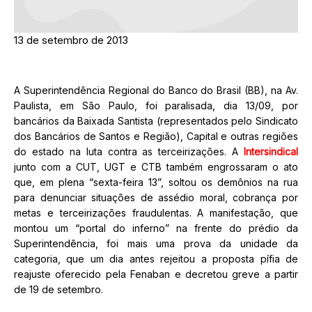
13 de setembro de 2013
A Superintendência Regional do Banco do Brasil (BB), na Av.
Paulista, em São Paulo, foi paralisada, dia 13/09, por
bancários da Baixada Santista (representados pelo Sindicato
dos Bancários de Santos e Região), Capital e outras regiões
do estado na luta contra as terceirizações. A
Intersindical
junto com a CUT, UGT e CTB também engrossaram o ato
que, em plena “sexta-feira 13”, soltou os demônios na rua
para denunciar situações de assédio moral, cobrança por
metas e terceirizações fraudulentas. A manifestação, que
montou um “portal do inferno” na frente do prédio da
Superintendência, foi mais uma prova da unidade da
categoria, que um dia antes rejeitou a proposta pífia de
reajuste oferecido pela Fenaban e decretou greve a partir
de 19 de setembro.