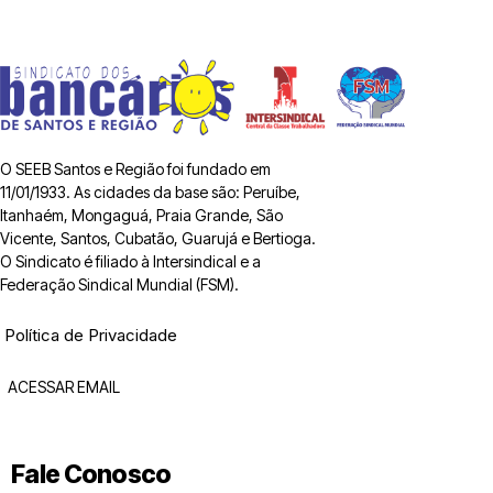
O SEEB Santos e Região foi fundado em
11/01/1933. As cidades da base são: Peruíbe,
Itanhaém, Mongaguá, Praia Grande, São
Vicente, Santos, Cubatão, Guarujá e Bertioga.
O Sindicato é filiado à Intersindical e a
Federação Sindical Mundial (FSM).
Política de Privacidade
ACESSAR EMAIL
Fale Conosco