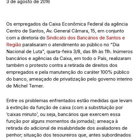
3 de agosto de 2016
Os empregados da Caixa Econômica Federal da agência
Centro de Santos, Av. General Câmara, 15, em conjunto
com a diretoria do
Sindicato dos Bancários de Santos e
Região
paralisaram o atendimento ao público no “Dia
Nacional de Luta”, quarta-feira 3/8, das 8h às 11h. Inúmeros
bancários e agências da Caixa, em todo o País, realizaram
também o protesto contra a retirada de direitos dos
empregados e pela manutenção do caráter 100% público
do banco, ameaçado de privatização pelo governo interino
de Michel Temer.
Entre os problemas enfrentados estão medidas que levam
à extinção da função de caixa (com a substituição por
‘caixas minuto’, ou seja, bancários que exercem essa
função por alguns momentos da jornada); ameaça à
retirada do adicional de insalubridade dos avaliadores de
penhor; situação dos tesoureiros que, antes subordinados