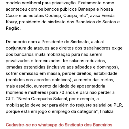
modelo neoliberal para privatização. Exatamente como
aconteceu com os bancos públicos Banespa e Nossa
Caixa; e as estatais Codesp, Cosipa, etc”, avisa Eneida
Koury, presidente do sindicato dos Bancários de Santos e
Região.
De acordo com a Presidente do Sindicato, a atual
conjuntura de ataques aos direitos dos trabalhadores exige
dos bancários muita mobilização para não serem
privatizados e terceirizados, ter salários reduzidos,
jornadas estendidas (inclusive aos sábados e domingos),
sofrer demissão em massa, perder direitos, estabilidade
(contidos nos acordos coletivos), aumento das metas,
mais assédio, aumento da idade de aposentadoria
(homens e mulheres) para 70 anos e para não perder a
CLT. “Nesta Campanha Salarial, por exemplo, a
mobilização deve ser para além do reajuste salarial ou PLR,
porque está em jogo o emprego da categoria”, finaliza.
Cadastre-se no whatsapp do Sindicato dos Bancários