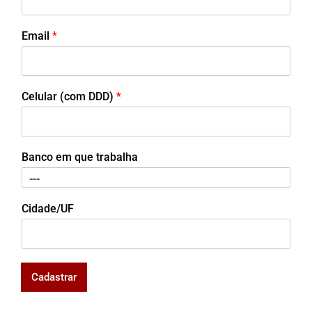
Email
*
Celular (com DDD)
*
Banco em que trabalha
Cidade/UF
Cadastrar