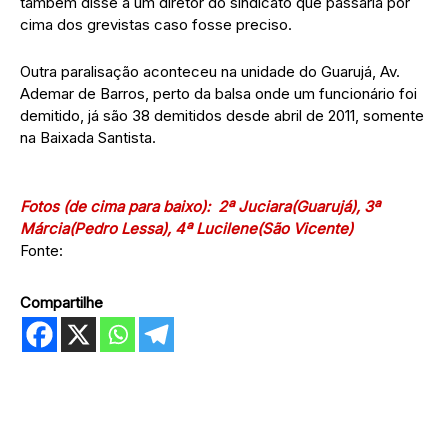
também disse a um diretor do sindicato que passaria por
cima dos grevistas caso fosse preciso.
Outra paralisação aconteceu na unidade do Guarujá, Av.
Ademar de Barros, perto da balsa onde um funcionário foi
demitido, já são 38 demitidos desde abril de 2011, somente
na Baixada Santista.
Fotos (de cima para baixo): 2ª Juciara(Guarujá), 3ª
Márcia(Pedro Lessa), 4ª Lucilene(São Vicente)
Fonte:
Compartilhe