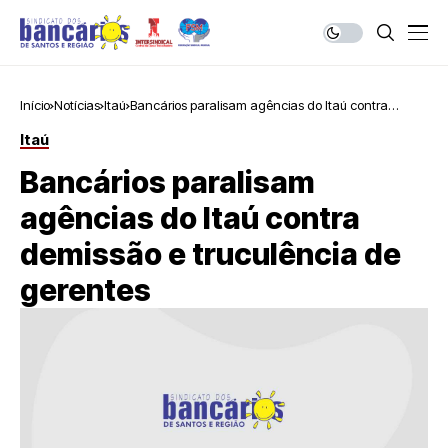
Início
Notícias
Itaú
Bancários paralisam agências do Itaú contra
demissão e truculência de gerentes
Itaú
Bancários paralisam
agências do Itaú contra
demissão e truculência de
gerentes