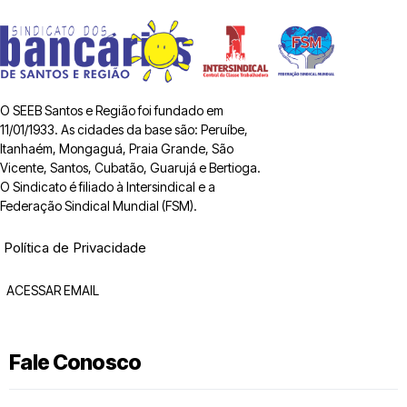
O SEEB Santos e Região foi fundado em
11/01/1933. As cidades da base são: Peruíbe,
Itanhaém, Mongaguá, Praia Grande, São
Vicente, Santos, Cubatão, Guarujá e Bertioga.
O Sindicato é filiado à Intersindical e a
Federação Sindical Mundial (FSM).
Política de Privacidade
ACESSAR EMAIL
Fale Conosco