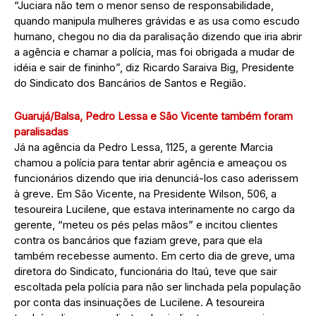
“Juciara não tem o menor senso de responsabilidade,
quando manipula mulheres grávidas e as usa como escudo
humano, chegou no dia da paralisação dizendo que iria abrir
a agência e chamar a polícia, mas foi obrigada a mudar de
idéia e sair de fininho”, diz Ricardo Saraiva Big, Presidente
do Sindicato dos Bancários de Santos e Região.
Guarujá/Balsa, Pedro Lessa e São Vicente também foram
paralisadas
Já na agência da Pedro Lessa, 1125, a gerente Marcia
chamou a polícia para tentar abrir agência e ameaçou os
funcionários dizendo que iria denunciá-los caso aderissem
à greve. Em São Vicente, na Presidente Wilson, 506, a
tesoureira Lucilene, que estava interinamente no cargo da
gerente, “meteu os pés pelas mãos” e incitou clientes
contra os bancários que faziam greve, para que ela
também recebesse aumento. Em certo dia de greve, uma
diretora do Sindicato, funcionária do Itaú, teve que sair
escoltada pela polícia para não ser linchada pela população
por conta das insinuações de Lucilene. A tesoureira