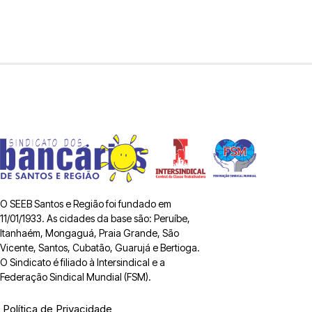
O SEEB Santos e Região foi fundado em
11/01/1933. As cidades da base são: Peruíbe,
Itanhaém, Mongaguá, Praia Grande, São
Vicente, Santos, Cubatão, Guarujá e Bertioga.
O Sindicato é filiado à Intersindical e a
Federação Sindical Mundial (FSM).
Política de Privacidade