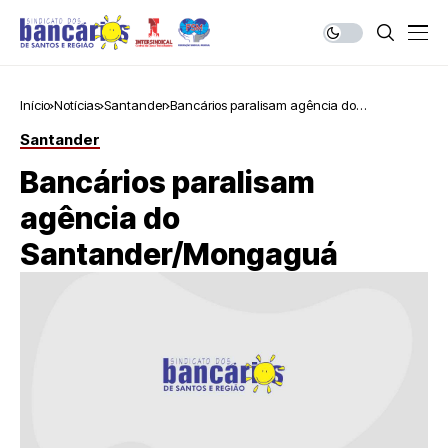
Início
Notícias
Santander
Bancários paralisam agência do
Santander/Mongaguá
Santander
Bancários paralisam
agência do
Santander/Mongaguá