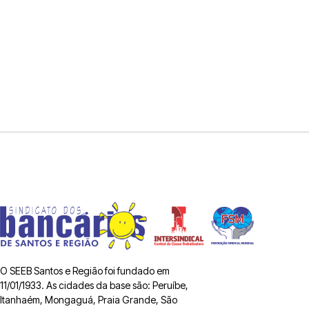
O SEEB Santos e Região foi fundado em
11/01/1933. As cidades da base são: Peruíbe,
Itanhaém, Mongaguá, Praia Grande, São