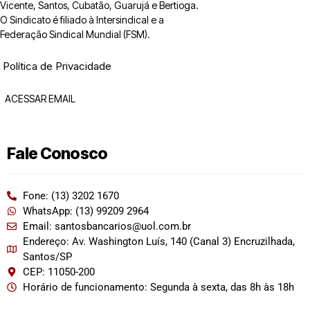
Vicente, Santos, Cubatão, Guarujá e Bertioga.
O Sindicato é filiado à Intersindical e a
Federação Sindical Mundial (FSM).
Política de Privacidade
ACESSAR EMAIL
Fale Conosco
Fone: (13) 3202 1670
WhatsApp: (13) 99209 2964
Email: santosbancarios@uol.com.br
Endereço: Av. Washington Luís, 140 (Canal 3) Encruzilhada,
Santos/SP
CEP: 11050-200
Horário de funcionamento: Segunda à sexta, das 8h às 18h