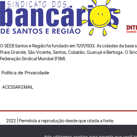
O SEEB Santos e Região foi fundado em 11/01/1933. As cidades da base
Praia Grande, São Vicente, Santos, Cubatão, Guarujá e Bertioga. O Sindic
Federação Sindical Mundial (FSM).
Política de Privacidade
ACESSAR EMAIL
2022 | Permitida a reprodução desde que citada a fonte.
Nós utilizamos cookies para garantir que você t