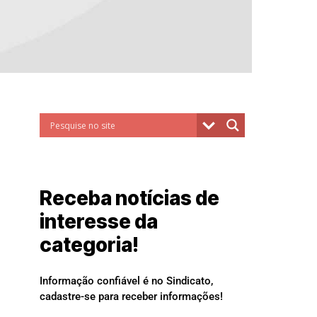
Receba notícias de
interesse da
categoria!
Informação confiável é no Sindicato,
cadastre-se para receber informações!