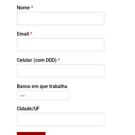
Nome
*
Email
*
Celular (com DDD)
*
Banco em que trabalha
Cidade/UF