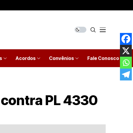
s
Acordos
Convênios
Fale Conosco
 contra PL 4330