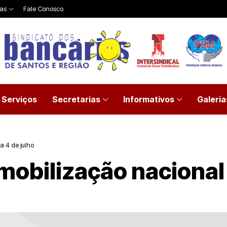
ias
Fale Conosco
Serviços
Secretarias
Informativos
Galeria
a 4 de julho
mobilização nacional