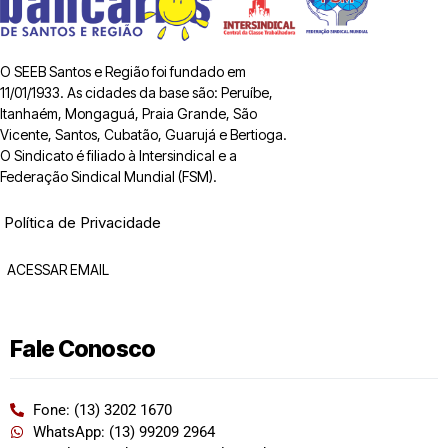
O SEEB Santos e Região foi fundado em
11/01/1933. As cidades da base são: Peruíbe,
Itanhaém, Mongaguá, Praia Grande, São
Vicente, Santos, Cubatão, Guarujá e Bertioga.
O Sindicato é filiado à Intersindical e a
Federação Sindical Mundial (FSM).
Política de Privacidade
ACESSAR EMAIL
Fale Conosco
Fone: (13) 3202 1670
WhatsApp: (13) 99209 2964