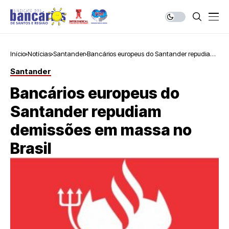
Início
Notícias
Santander
Bancários europeus do Santander repudiam
demissões em massa no Brasil
Santander
Bancários europeus do
Santander repudiam
demissões em massa no
Brasil