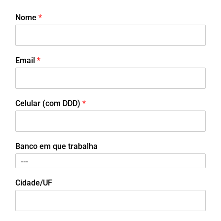
Nome
*
Email
*
Celular (com DDD)
*
Banco em que trabalha
Cidade/UF