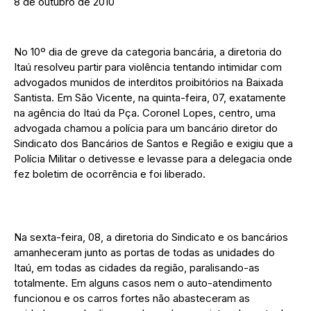
8 de outubro de 2010
No 10º dia de greve da categoria bancária, a diretoria do
Itaú resolveu partir para violência tentando intimidar com
advogados munidos de interditos proibitórios na Baixada
Santista. Em São Vicente, na quinta-feira, 07, exatamente
na agência do Itaú da Pça. Coronel Lopes, centro, uma
advogada chamou a polícia para um bancário diretor do
Sindicato dos Bancários de Santos e Região e exigiu que a
Polícia Militar o detivesse e levasse para a delegacia onde
fez boletim de ocorrência e foi liberado.
Na sexta-feira, 08, a diretoria do Sindicato e os bancários
amanheceram junto as portas de todas as unidades do
Itaú, em todas as cidades da região, paralisando-as
totalmente. Em alguns casos nem o auto-atendimento
funcionou e os carros fortes não abasteceram as