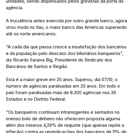
unidades, sendo dispensados pelos grevistas da porta da
agência.
A truculência antes exercida por outro grande banco, agora
virou moda no Itaú, o maior banco das Américas superando
até os norte americanos.
“A cada dia que passa cresce a insatisfação dos bancários
e da população pelo descaso dos bilionários banqueiros”,
diz Ricardo Saraiva Big, Presidente do Sindicato dos
Bancários de Santos e Região.
Esta é a maior greve em 20 anos. Superou, dia 07/10, o
número de agências paralisadas em 20 anos. Em todo o
país foram paralisadas mais de 8.200 agências nos 26
Estados e no Distrito Federal.
“Os banqueiros continuam intransigentes e sentados no
imenso bolo de dinheiro não oferecem proposta alguma
além dos míseros 4,29% de reajuste (que apenas repõe a
inflação) contra as reivindicações dos bancários de 11% de