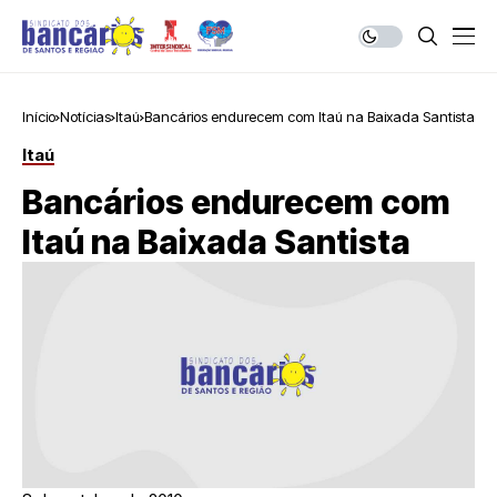
Início
Notícias
Itaú
Bancários endurecem com Itaú na Baixada Santista
Itaú
Bancários endurecem com
Itaú na Baixada Santista