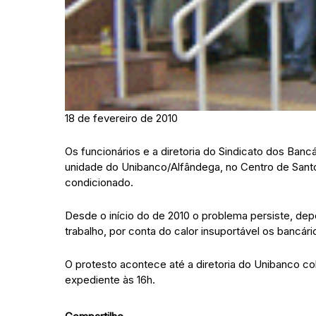
18 de fevereiro de 2010
Os funcionários e a diretoria do Sindicato dos Bancá
unidade do Unibanco/Alfândega, no Centro de Santos
condicionado.
Desde o início do de 2010 o problema persiste, de
trabalho, por conta do calor insuportável os bancári
O protesto acontece até a diretoria do Unibanco c
expediente às 16h.