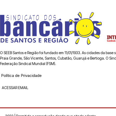
O SEEB Santos e Região foi fundado em 11/01/1933. As cidades da base
Praia Grande, São Vicente, Santos, Cubatão, Guarujá e Bertioga. O Sindic
Federação Sindical Mundial (FSM).
Política de Privacidade
ACESSAR EMAIL