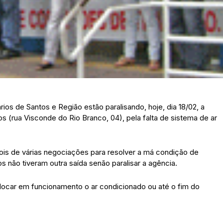
rios de Santos e Região estão paralisando, hoje, dia 18/02, a
 (rua Visconde do Rio Branco, 04), pela falta de sistema de ar
pois de várias negociações para resolver a má condição de
os não tiveram outra saída senão paralisar a agência.
olocar em funcionamento o ar condicionado ou até o fim do