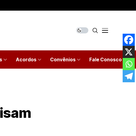
s
Acordos
Convênios
Fale Conosco
lisam