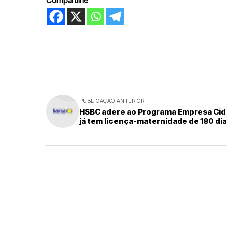
Compartilhe
PUBLICAÇÃO ANTERIOR
HSBC adere ao Programa Empresa Cid
já tem licença-maternidade de 180 di