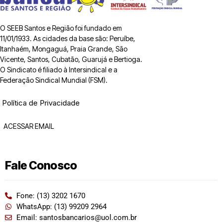
O SEEB Santos e Região foi fundado em
11/01/1933. As cidades da base são: Peruíbe,
Itanhaém, Mongaguá, Praia Grande, São
Vicente, Santos, Cubatão, Guarujá e Bertioga.
O Sindicato é filiado à Intersindical e a
Federação Sindical Mundial (FSM).
Política de Privacidade
ACESSAR EMAIL
Fale Conosco
Fone: (13) 3202 1670
WhatsApp: (13) 99209 2964
Email: santosbancarios@uol.com.br