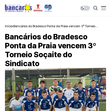
Início
Bancários do Bradesco Ponta da Praia vencem 3º Torneio
Soçaite do Sindicato
Bancários do Bradesco
Ponta da Praia vencem 3º
Torneio Soçaite do
Sindicato