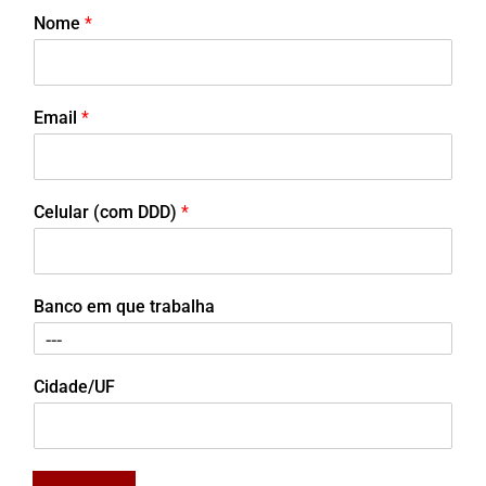
Nome
*
Email
*
Celular (com DDD)
*
Banco em que trabalha
Cidade/UF