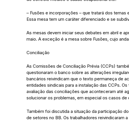
– Fusões e incorporações – que tratará dos temas 
Essa mesa tem um caráter diferenciado e se subdivi
As mesas devem iniciar seus debates em abril e apr
maio. A exceção é a mesa sobre Fusões, cujo and
Conciliação
As Comissões de Conciliação Prévia (CCPs) també
questionaram o banco sobre as alterações irregular
bancários reivindicam que o texto permaneça de a
entidades sindicais para a instalação das CCPs. Os
avaliação das conciliações que aconteceram até ago
solucionar os problemas, em especial os casos de 
Também foi discutida a situação da participação 
de setores no BB. Os trabalhadores reivindicaram a