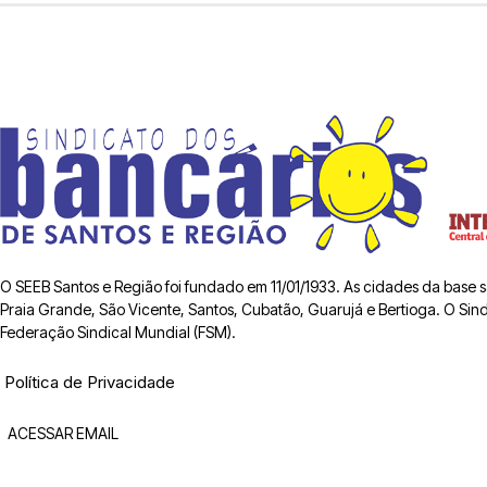
O SEEB Santos e Região foi fundado em 11/01/1933. As cidades da base
Praia Grande, São Vicente, Santos, Cubatão, Guarujá e Bertioga. O Sindic
Federação Sindical Mundial (FSM).
Política de Privacidade
ACESSAR EMAIL