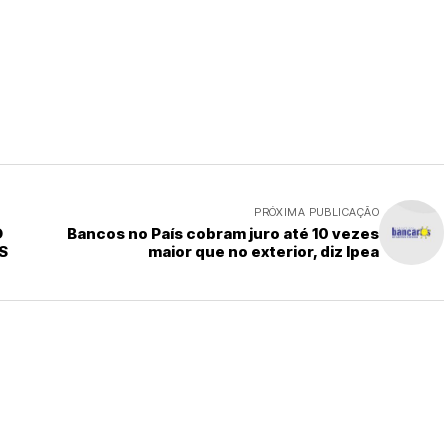
PRÓXIMA PUBLICAÇÃO
O
Bancos no País cobram juro até 10 vezes
S
maior que no exterior, diz Ipea