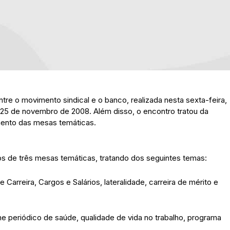
tre o movimento sindical e o banco, realizada nesta sexta-feira,
dia 25 de novembro de 2008. Além disso, o encontro tratou da
mento das mesas temáticas.
alhos de três mesas temáticas, tratando dos seguintes temas:
rreira, Cargos e Salários, lateralidade, carreira de mérito e
 periódico de saúde, qualidade de vida no trabalho, programa