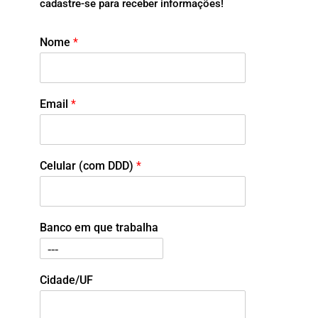
cadastre-se para receber informações!
Nome
*
Email
*
Celular (com DDD)
*
Banco em que trabalha
Cidade/UF