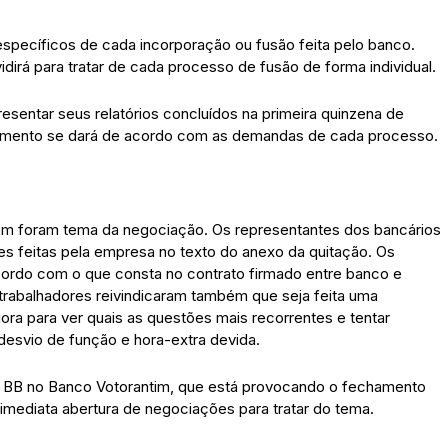
específicos de cada incorporação ou fusão feita pelo banco.
dirá para tratar de cada processo de fusão de forma individual.
esentar seus relatórios concluídos na primeira quinzena de
amento se dará de acordo com as demandas de cada processo.
m foram tema da negociação. Os representantes dos bancários
es feitas pela empresa no texto do anexo da quitação. Os
cordo com o que consta no contrato firmado entre banco e
 trabalhadores reivindicaram também que seja feita uma
ra para ver quais as questões mais recorrentes e tentar
desvio de função e hora-extra devida.
do BB no Banco Votorantim, que está provocando o fechamento
 imediata abertura de negociações para tratar do tema.