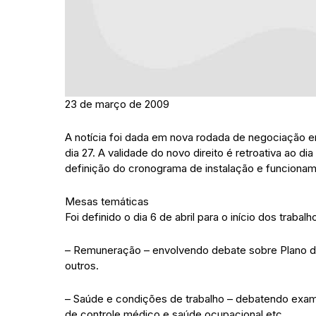
23 de março de 2009
A notícia foi dada em nova rodada de negociação en
dia 27. A validade do novo direito é retroativa ao 
definição do cronograma de instalação e funciona
Mesas temáticas
Foi definido o dia 6 de abril para o início dos trab
– Remuneração – envolvendo debate sobre Plano de Ca
outros.
– Saúde e condições de trabalho – debatendo exame
de controle médico e saúde ocupacional etc.