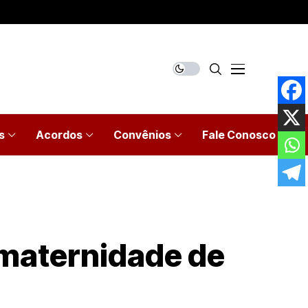
s
Acordos
Convênios
Fale Conosco
-maternidade de