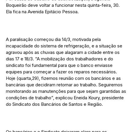
Boqueirão deve voltar a funcionar nesta quinta-feira, 30.
Ela fica na Avenida Epitácio Pessoa.
A paralisação começou dia 14/3, motivada pela
incapacidade do sistema de refrigeração, e a situação se
agravou após as chuvas que alagaram a cidade entre os
dias 17 e 18/3. “A mobilização dos trabalhadores e do
sindicato foi fundamental para que o banco enviasse
equipes para começar a fazer os reparos necessários.
Hoje (quarta,29), fizemos reunião com os bancários e as
bancárias que decidiram retornar ao trabalho. Seguiremos
monitorando as manutenções para que sejam garantidas as
condições de trabalho”, explicou Eneida Koury, presidente
do Sindicato dos Bancários de Santos e Região.
Os bancários e o Sindicato deixaram claro para os