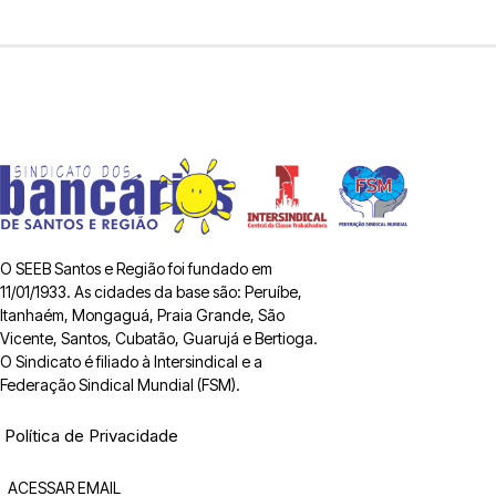
O SEEB Santos e Região foi fundado em
11/01/1933. As cidades da base são: Peruíbe,
Itanhaém, Mongaguá, Praia Grande, São
Vicente, Santos, Cubatão, Guarujá e Bertioga.
O Sindicato é filiado à Intersindical e a
Federação Sindical Mundial (FSM).
Política de Privacidade
ACESSAR EMAIL