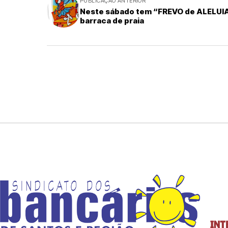
PUBLICAÇÃO ANTERIOR
Neste sábado tem “FREVO de ALELUIA
barraca de praia