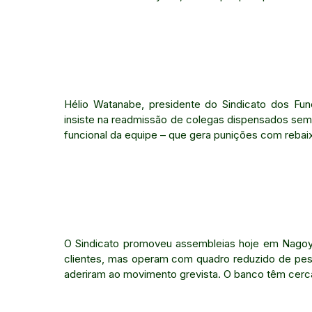
Hélio Watanabe, presidente do Sindicato dos Fun
insiste na readmissão de colegas dispensados sem j
funcional da equipe – que gera punições com reba
O Sindicato promoveu assembleias hoje em Nagoya
clientes, mas operam com quadro reduzido de pesso
aderiram ao movimento grevista. O banco têm cerca 