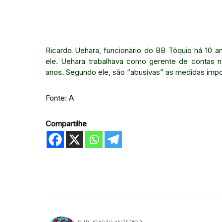
Ricardo Uehara, funcionário do BB Tóquio há 10 a
ele. Uehara trabalhava como gerente de contas n
anos. Segundo ele, são “abusivas” as medidas imp
Fonte: A
Compartilhe