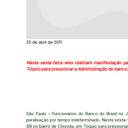
25 de abril de 2011
Nesta sexta-feira eles realizam manifestação p
Tóquio para pressionar a Administração do banco.
São Paulo – Funcionários do Banco do Brasil no 
paralisação por tempo indeterminado. Nesta sexta-f
BB no bairro de Chiyoda, em Tóquio para pressiona