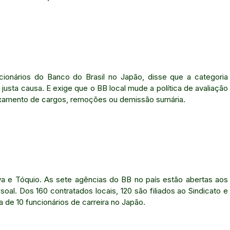
cionários do Banco do Brasil no Japão, disse que a categoria
usta causa. E exige que o BB local mude a política de avaliação
ixamento de cargos, remoções ou demissão sumária.
 e Tóquio. As sete agências do BB no país estão abertas aos
al. Dos 160 contratados locais, 120 são filiados ao Sindicato e
de 10 funcionários de carreira no Japão.