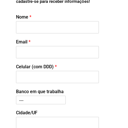
cadastre-se para receber informações!
Nome
*
Email
*
Celular (com DDD)
*
Banco em que trabalha
Cidade/UF