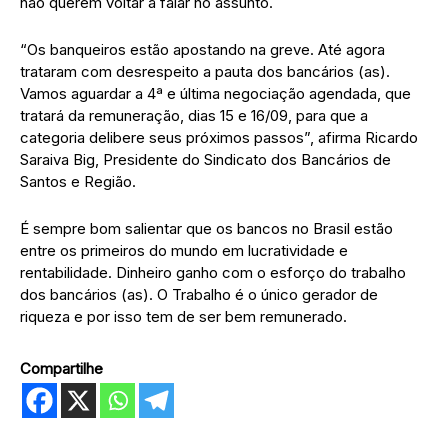
não querem voltar a falar no assunto.
“Os banqueiros estão apostando na greve. Até agora
trataram com desrespeito a pauta dos bancários (as).
Vamos aguardar a 4ª e última negociação agendada, que
tratará da remuneração, dias 15 e 16/09, para que a
categoria delibere seus próximos passos”, afirma Ricardo
Saraiva Big, Presidente do Sindicato dos Bancários de
Santos e Região.
É sempre bom salientar que os bancos no Brasil estão
entre os primeiros do mundo em lucratividade e
rentabilidade. Dinheiro ganho com o esforço do trabalho
dos bancários (as). O Trabalho é o único gerador de
riqueza e por isso tem de ser bem remunerado.
Compartilhe