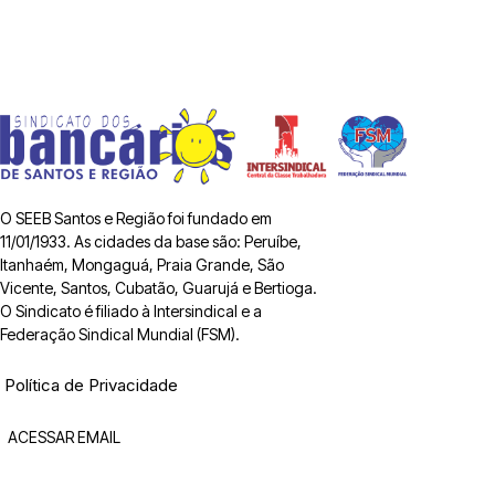
O SEEB Santos e Região foi fundado em
11/01/1933. As cidades da base são: Peruíbe,
Itanhaém, Mongaguá, Praia Grande, São
Vicente, Santos, Cubatão, Guarujá e Bertioga.
O Sindicato é filiado à Intersindical e a
Federação Sindical Mundial (FSM).
Política de Privacidade
ACESSAR EMAIL