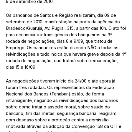
9 de setembro de 2010
Os bancários de Santos e Região realizaram, dia 09 de
setembro de 2010, manifestação na porta da agência do
Bradesco/Guarujá, Av. Puglisi, 315, a partir das 10h. O ato foi
para denunciar a intransigência dos banqueiros na 3ª
rodada de negociações, dias 8 e 9/09, que tratou de
Emprego. Os banqueiros estão dizendo NÃO a todas as
reivindicações e tudo indica que haverá greve depois da 4ª
rodada de negociação, que tratará sobre remuneração,
dias 15 e 16/09.
As negociações tiveram início dia 24/08 e até agora já
foram três rodadas. Os representantes da Federação
Nacional dos Bancos (Fenaban) estão, de forma
intransigente, negando as reivindicações dos bancários
sobre como tratar o assédio moral, sobre saúde do
bancário, fim das metas, segurança bancária, reagiram
com descaso sobre a proteção contra a demissão
imotivada através da adoção da Convenção 158 da OIT e