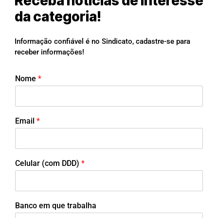
Receba notícias de interesse
da categoria!
Informação confiável é no Sindicato, cadastre-se para
receber informações!
Nome
*
Email
*
Celular (com DDD)
*
Banco em que trabalha