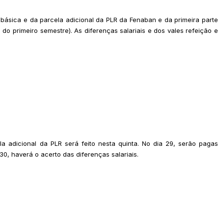
 básica e da parcela adicional da PLR da Fenaban e da primeira parte
o do primeiro semestre). As diferenças salariais e dos vales refeição e
a adicional da PLR será feito nesta quinta. No dia 29, serão pagas
30, haverá o acerto das diferenças salariais.