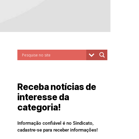
Receba notícias de
interesse da
categoria!
Informação confiável é no Sindicato,
cadastre-se para receber informações!