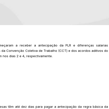
meçaram a receber a antecipação da PLR e diferenças salarias
s da Convenção Coletiva de Trabalho (CCT) e dos acordos aditivos do
 nos dias 2 e 4, respectivamente.
sas têm até dez dias para pagar a antecipação da regra básica da