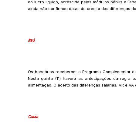
do lucro líquido, acrescida pelos módulos bônus e Fen
ainda não confirmou datas de crédito das diferenças do
Itaú
Os bancários receberam o Programa Complementar de 
Nesta quinta (11) haverá as antecipações da regra b
alimentação. O acerto das diferenças salarias, VR e VA 
Caixa