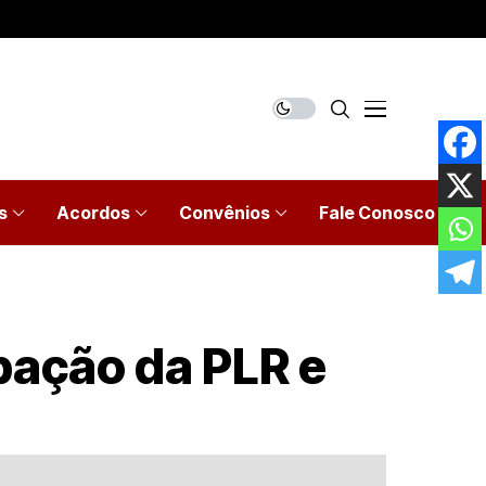
s
Acordos
Convênios
Fale Conosco
pação da PLR e