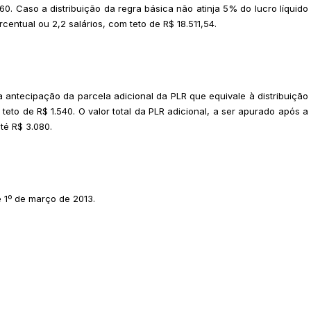
0. Caso a distribuição da regra básica não atinja 5% do lucro líquido
centual ou 2,2 salários, com teto de R$ 18.511,54.
antecipação da parcela adicional da PLR que equivale à distribuição
teto de R$ 1.540. O valor total da PLR adicional, a ser apurado após a
té R$ 3.080.
 1º de março de 2013.