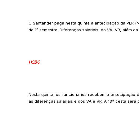
O Santander paga nesta quinta a antecipação da PLR (re
do 1º semestre. Diferenças salariais, do VA, VR, além da
HSBC
Nesta quinta, os funcionários recebem a antecipação d
as diferenças salariais e dos VA e VR. A 13ª cesta será 