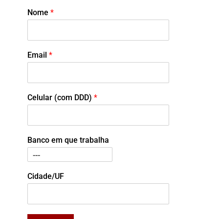
Nome
*
Email
*
Celular (com DDD)
*
Banco em que trabalha
Cidade/UF