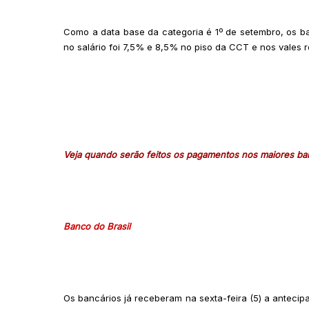
Como a data base da categoria é 1º de setembro, os ba
no salário foi 7,5% e 8,5% no piso da CCT e nos vales r
Veja quando serão feitos os pagamentos nos maiores b
Banco do Brasil
Os bancários já receberam na sexta-feira (5) a antecip