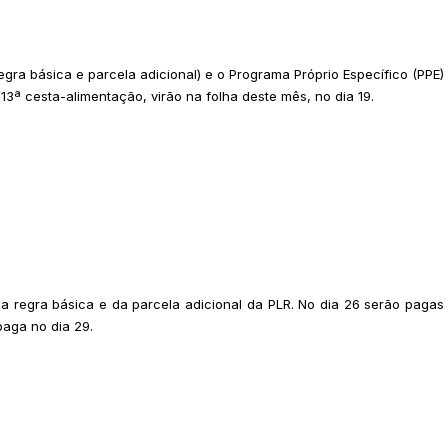
gra básica e parcela adicional) e o Programa Próprio Específico (PPE)
 13ª cesta-alimentação, virão na folha deste mês, no dia 19.
a regra básica e da parcela adicional da PLR. No dia 26 serão pagas
paga no dia 29.