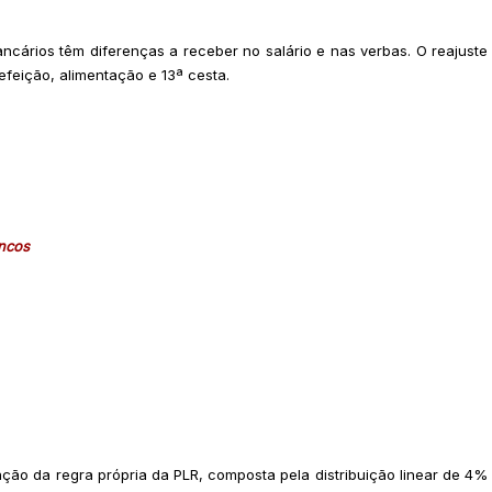
ncários têm diferenças a receber no salário e nas verbas. O reajuste
efeição, alimentação e 13ª cesta.
ancos
ação da regra própria da PLR, composta pela distribuição linear de 4%