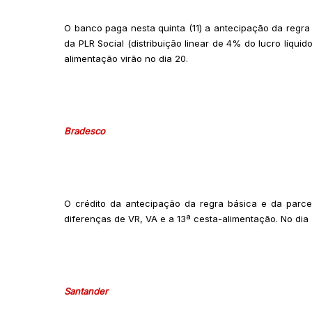
O banco paga nesta quinta (11) a antecipação da regra
da PLR Social (distribuição linear de 4% do lucro líquid
alimentação virão no dia 20.
Bradesco
O crédito da antecipação da regra básica e da parcel
diferenças de VR, VA e a 13ª cesta-alimentação. No dia 
Santander