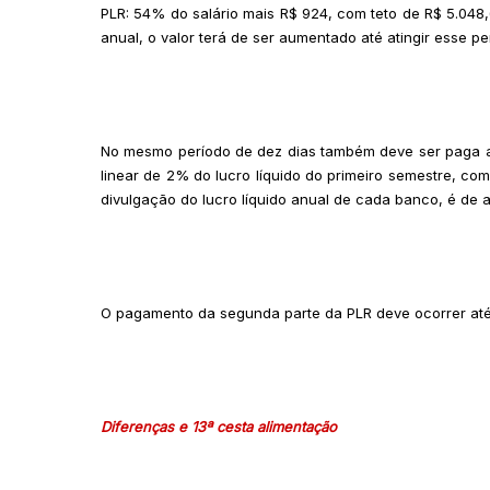
PLR: 54% do salário mais R$ 924, com teto de R$ 5.048,6
anual, o valor terá de ser aumentado até atingir esse per
No mesmo período de dez dias também deve ser paga a 
linear de 2% do lucro líquido do primeiro semestre, com 
divulgação do lucro líquido anual de cada banco, é de a
O pagamento da segunda parte da PLR deve ocorrer até
Diferenças e 13ª cesta alimentação