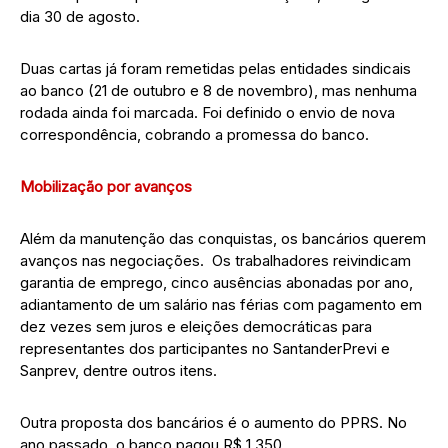
dia 30 de agosto.
Duas cartas já foram remetidas pelas entidades sindicais
ao banco (21 de outubro e 8 de novembro), mas nenhuma
rodada ainda foi marcada. Foi definido o envio de nova
correspondência, cobrando a promessa do banco.
Mobilização por avanços
Além da manutenção das conquistas, os bancários querem
avanços nas negociações. Os trabalhadores reivindicam
garantia de emprego, cinco ausências abonadas por ano,
adiantamento de um salário nas férias com pagamento em
dez vezes sem juros e eleições democráticas para
representantes dos participantes no SantanderPrevi e
Sanprev, dentre outros itens.
Outra proposta dos bancários é o aumento do PPRS. No
ano passado, o banco pagou R$ 1.350.