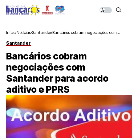
Início
Notícias
Santander
Bancários cobram negociações com
Santander para acordo aditivo e PPRS
Santander
Bancários cobram
negociações com
Santander para acordo
aditivo e PPRS