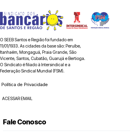
O SEEB Santos e Região foi fundado em
11/01/1933. As cidades da base são: Peruíbe,
Itanhaém, Mongaguá, Praia Grande, São
Vicente, Santos, Cubatão, Guarujá e Bertioga.
O Sindicato é filiado à Intersindical e a
Federação Sindical Mundial (FSM).
Política de Privacidade
ACESSAR EMAIL
Fale Conosco