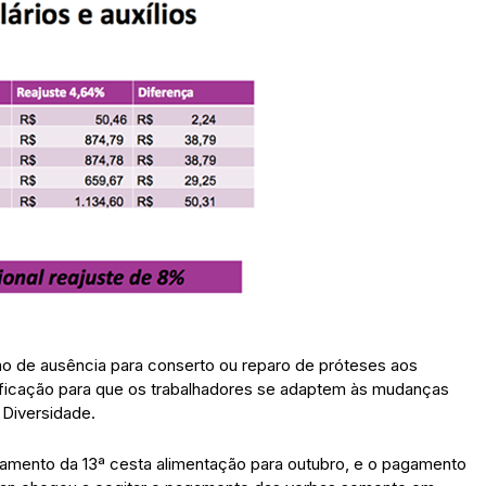
ono de ausência para conserto ou reparo de próteses aos
alificação para que os trabalhadores se adaptem às mudanças
 Diversidade.
mento da 13ª cesta alimentação para outubro, e o pagamento