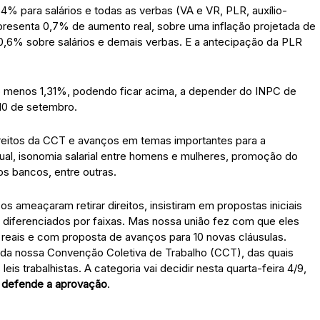
4% para salários e todas as verbas (VA e VR, PLR, auxílio-
resenta 0,7% de aumento real, sobre uma inflação projetada de
0,6% sobre salários e demais verbas. E a antecipação da PLR
lo menos 1,31%, podendo ficar acima, a depender do INPC de
10 de setembro.
reitos da CCT e avanços em temas importantes para a
al, isonomia salarial entre homens e mulheres, promoção do
 bancos, entre outras.
ameaçaram retirar direitos, insistiram em propostas iniciais
s diferenciados por faixas. Mas nossa união fez com que eles
ais e com proposta de avanços para 10 novas cláusulas.
da nossa Convenção Coletiva de Trabalho (CCT), das quais
s trabalhistas. A categoria vai decidir nesta quarta-feira 4/9,
defende a aprovação
.