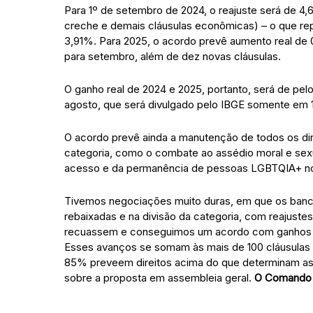
Para 1º de setembro de 2024, o reajuste será de 4,6
creche e demais cláusulas econômicas) – o que rep
3,91%. Para 2025, o acordo prevê aumento real de 
para setembro, além de dez novas cláusulas.
O ganho real de 2024 e 2025, portanto, será de pe
agosto, que será divulgado pelo IBGE somente em 
O acordo prevê ainda a manutenção de todos os di
categoria, como o combate ao assédio moral e sexu
acesso e da permanência de pessoas LGBTQIA+ nos
Tivemos negociações muito duras, em que os bancos 
rebaixadas e na divisão da categoria, com reajuste
recuassem e conseguimos um acordo com ganhos re
Esses avanços se somam às mais de 100 cláusulas 
85% preveem direitos acima do que determinam as lei
sobre a proposta em assembleia geral.
O Comando 