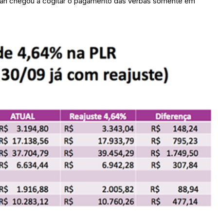
an chegou a cogitar o pagamento das verbas somente em