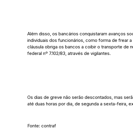
Além disso, os bancários conquistaram avanços soci
individuais dos funcionários, como forma de frear
cláusula obriga os bancos a coibir o transporte de 
federal nº 7.102/83, através de vigilantes.
Os dias de greve não serão descontados, mas ser
até duas horas por dia, de segunda a sexta-feira, e
Fonte: contraf