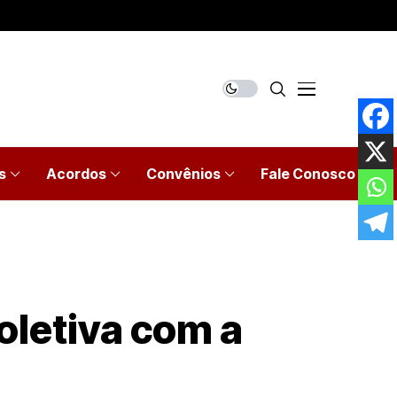
s
Acordos
Convênios
Fale Conosco
letiva com a