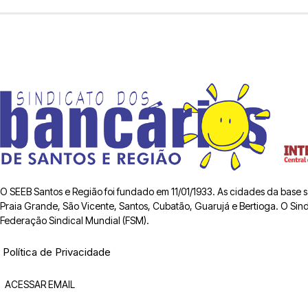
O SEEB Santos e Região foi fundado em 11/01/1933. As cidades da base
Praia Grande, São Vicente, Santos, Cubatão, Guarujá e Bertioga. O Sindic
Federação Sindical Mundial (FSM).
Política de Privacidade
ACESSAR EMAIL