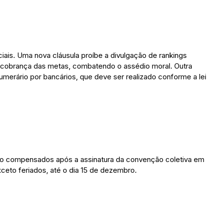
ais. Uma nova cláusula proíbe a divulgação de rankings
 a cobrança das metas, combatendo o assédio moral. Outra
numerário por bancários, que deve ser realizado conforme a lei
ão compensados após a assinatura da convenção coletiva em
xceto feriados, até o dia 15 de dezembro.