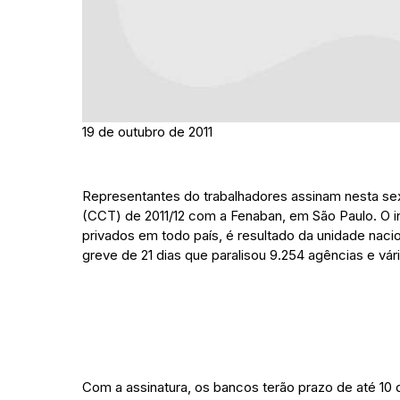
19 de outubro de 2011
Representantes do trabalhadores assinam nesta sext
(CCT) de 2011/12 com a Fenaban, em São Paulo. O in
privados em todo país, é resultado da unidade nacion
greve de 21 dias que paralisou 9.254 agências e vári
Com a assinatura, os bancos terão prazo de até 10 d