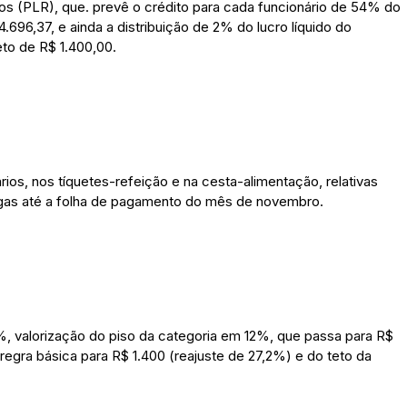
os (PLR), que. prevê o crédito para cada funcionário de 54% do
4.696,37, e ainda a distribuição de 2% do lucro líquido do
to de R$ 1.400,00.
rios, nos tíquetes-refeição e na cesta-alimentação, relativas
gas até a folha de pagamento do mês de novembro.
9%, valorização do piso da categoria em 12%, que passa para R$
regra básica para R$ 1.400 (reajuste de 27,2%) e do teto da
.