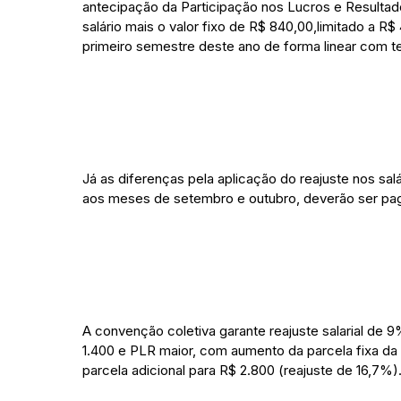
antecipação da Participação nos Lucros e Resultad
salário mais o valor fixo de R$ 840,00,limitado a R$ 
primeiro semestre deste ano de forma linear com te
Já as diferenças pela aplicação do reajuste nos salá
aos meses de setembro e outubro, deverão ser pa
A convenção coletiva garante reajuste salarial de 
1.400 e PLR maior, com aumento da parcela fixa da 
parcela adicional para R$ 2.800 (reajuste de 16,7%)