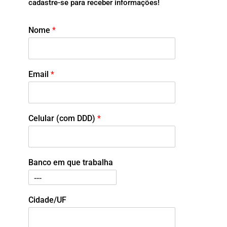
cadastre-se para receber informações!
Nome
*
Email
*
Celular (com DDD)
*
Banco em que trabalha
Cidade/UF