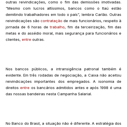
outras reivindicações, como o fim das demissões imotivadas.
“Mesmo com lucros altíssimos, bancos como o Itaú estão
demitindo trabalhadores em todo o país”, lembra Carlão. Outras
reivindicações são
contratação
de mais funcionários, respeito à
jornada de 6 horas de
trabalho
, fim da terceirização, fim das
metas e do assédio moral, mais segurança para funcionários e
clientes,
entre
outras.
Nos bancos públicos, a intransigência patronal também é
evidente. Em três rodadas de negociação, a Caixa não aceitou
reivindicações importantes dos empregados. A isonomia de
direitos
entre
os bancários admitidos antes e após 1998 é uma
das nossas bandeiras nesta Campanha Salarial.
No Banco do Brasil, a situação não é diferente. A estratégia dos