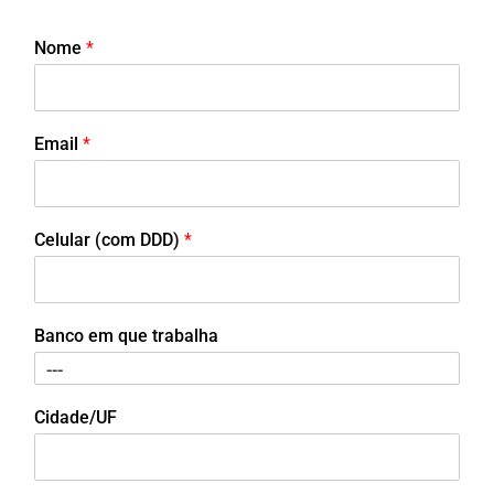
Nome
*
Email
*
Celular (com DDD)
*
Banco em que trabalha
Cidade/UF