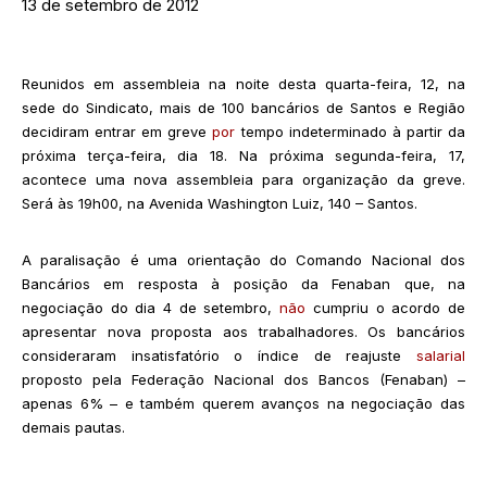
13 de setembro de 2012
Reunidos em assembleia na noite desta quarta-feira, 12, na
sede do Sindicato, mais de 100 bancários de Santos e Região
decidiram entrar em greve
por
tempo indeterminado à partir da
próxima terça-feira, dia 18. Na próxima segunda-feira, 17,
acontece uma nova assembleia para organização da greve.
Será às 19h00, na Avenida Washington Luiz, 140 – Santos.
A paralisação é uma orientação do Comando Nacional dos
Bancários em resposta à posição da Fenaban que, na
negociação do dia 4 de setembro,
não
cumpriu o acordo de
apresentar nova proposta aos trabalhadores. Os bancários
consideraram insatisfatório o índice de reajuste
salarial
proposto pela Federação Nacional dos Bancos (Fenaban) –
apenas 6% – e também querem avanços na negociação das
demais pautas.