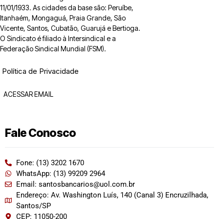
11/01/1933. As cidades da base são: Peruíbe,
Itanhaém, Mongaguá, Praia Grande, São
Vicente, Santos, Cubatão, Guarujá e Bertioga.
O Sindicato é filiado à Intersindical e a
Federação Sindical Mundial (FSM).
Política de Privacidade
ACESSAR EMAIL
Fale Conosco
Fone: (13) 3202 1670
WhatsApp: (13) 99209 2964
Email: santosbancarios@uol.com.br
Endereço: Av. Washington Luís, 140 (Canal 3) Encruzilhada,
Santos/SP
CEP: 11050-200