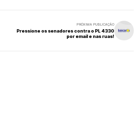
PRÓXIMA PUBLICAÇÃO
Pressione os senadores contra o PL 4330
por email e nas ruas!