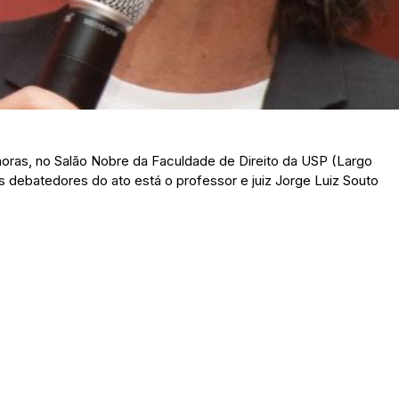
 horas, no Salão Nobre da Faculdade de Direito da USP (Largo
s debatedores do ato está o professor e juiz Jorge Luiz Souto