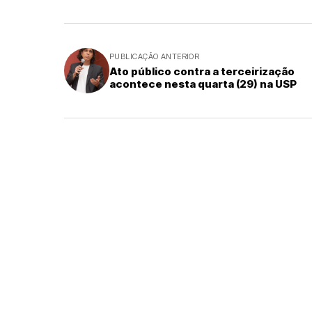
PUBLICAÇÃO ANTERIOR
Ato público contra a terceirização
acontece nesta quarta (29) na USP