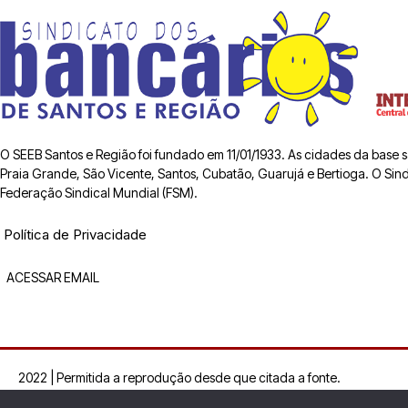
O SEEB Santos e Região foi fundado em 11/01/1933. As cidades da base
Praia Grande, São Vicente, Santos, Cubatão, Guarujá e Bertioga. O Sindic
Federação Sindical Mundial (FSM).
Política de Privacidade
ACESSAR EMAIL
2022 | Permitida a reprodução desde que citada a fonte.