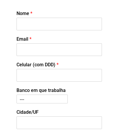
Nome
*
Email
*
Celular (com DDD)
*
Banco em que trabalha
Cidade/UF