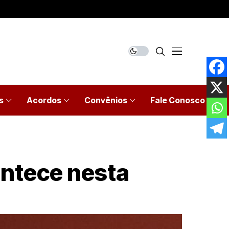
s
Acordos
Convênios
Fale Conosco
ontece nesta