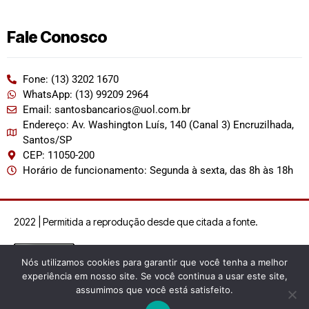
Fale Conosco
Fone: (13) 3202 1670
WhatsApp: (13) 99209 2964
Email: santosbancarios@uol.com.br
Endereço: Av. Washington Luís, 140 (Canal 3) Encruzilhada,
Santos/SP
CEP: 11050-200
Horário de funcionamento: Segunda à sexta, das 8h às 18h
2022 | Permitida a reprodução desde que citada a fonte.
Nós utilizamos cookies para garantir que você tenha a melhor
experiência em nosso site. Se você continua a usar este site,
assumimos que você está satisfeito.