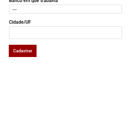
Banco em que trabalha
Cidade/UF
Cadastrar