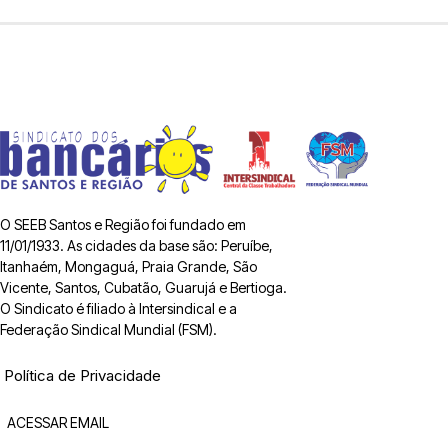
O SEEB Santos e Região foi fundado em
11/01/1933. As cidades da base são: Peruíbe,
Itanhaém, Mongaguá, Praia Grande, São
Vicente, Santos, Cubatão, Guarujá e Bertioga.
O Sindicato é filiado à Intersindical e a
Federação Sindical Mundial (FSM).
Política de Privacidade
ACESSAR EMAIL