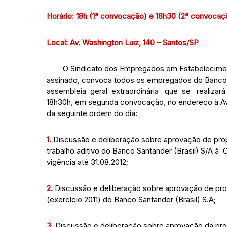
Horário: 18h (1ª convocação) e 18h30 (2ª convocaç
Local: Av. Washington Luiz, 140 – Santos/SP
O Sindicato dos Empregados em Estabelecimen
assinado, convoca todos os empregados do Banco San
assembleia geral extraordinária que se realizará
18h30h, em segunda convocação, no endereço à Av.
da seguinte ordem do dia:
1.
Discussão e deliberação sobre aprovação de prop
trabalho aditivo do Banco Santander (Brasil) S/A à
vigência até 31.08.2012;
2.
Discussão e deliberação sobre aprovação de pr
(exercício 2011) do Banco Santander (Brasil) S.A;
3.
Discussão e deliberação sobre aprovação da 