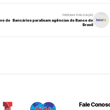
PRÓXIMA PUBLICAÇÃO
ivo do
Bancários paralisam agências do Banco do
Brasil
Fale Conos