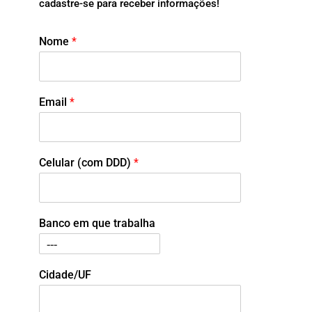
cadastre-se para receber informações!
Nome
*
Email
*
Celular (com DDD)
*
Banco em que trabalha
Cidade/UF