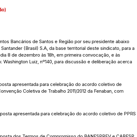
ão)
tos Bancários de Santos e Região por seu presidente abaixo
tander (Brasil) S.A, da base territorial deste sindicato, para a
 dia 8 de dezembro às 18h, em primeira convocação, e às
 Washington Luiz, nº140, para discussão e deliberação acerca
osta apresentada para celebração do acordo coletivo de
 Convenção Coletiva de Trabalho 2011/2012 da Fenaban, com
oposta apresentada para celebração do acordo coletivo de PPRS
proposta dos Termos de Compromisso do BANESPREV e CABESP.