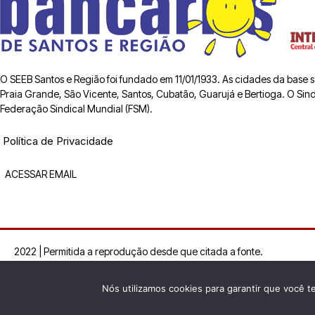
O SEEB Santos e Região foi fundado em 11/01/1933. As cidades da base
Praia Grande, São Vicente, Santos, Cubatão, Guarujá e Bertioga. O Sindic
Federação Sindical Mundial (FSM).
Política de Privacidade
ACESSAR EMAIL
2022 | Permitida a reprodução desde que citada a fonte.
Nós utilizamos cookies para garantir que você t