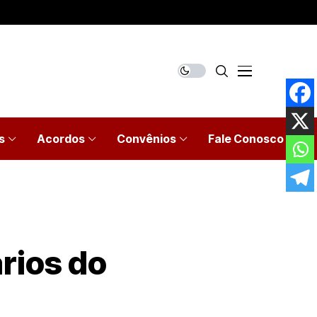
s
Acordos
Convênios
Fale Conosco
rios do