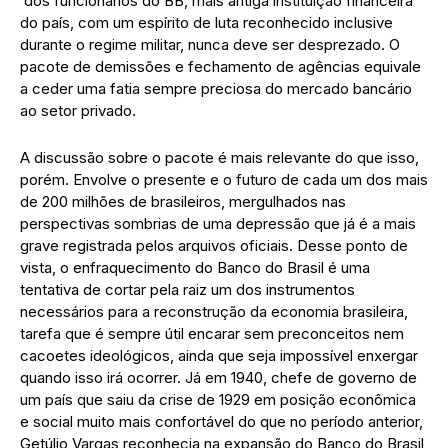
dos funcionários do BB, mais antiga instituição financeira
do país, com um espírito de luta reconhecido inclusive
durante o regime militar, nunca deve ser desprezado. O
pacote de demissões e fechamento de agências equivale
a ceder uma fatia sempre preciosa do mercado bancário
ao setor privado.
A discussão sobre o pacote é mais relevante do que isso,
porém. Envolve o presente e o futuro de cada um dos mais
de 200 milhões de brasileiros, mergulhados nas
perspectivas sombrias de uma depressão que já é a mais
grave registrada pelos arquivos oficiais. Desse ponto de
vista, o enfraquecimento do Banco do Brasil é uma
tentativa de cortar pela raiz um dos instrumentos
necessários para a reconstrução da economia brasileira,
tarefa que é sempre útil encarar sem preconceitos nem
cacoetes ideológicos, ainda que seja impossível enxergar
quando isso irá ocorrer. Já em 1940, chefe de governo de
um país que saiu da crise de 1929 em posição econômica
e social muito mais confortável do que no período anterior,
Getúlio Vargas reconhecia na expansão do Banco do Brasil