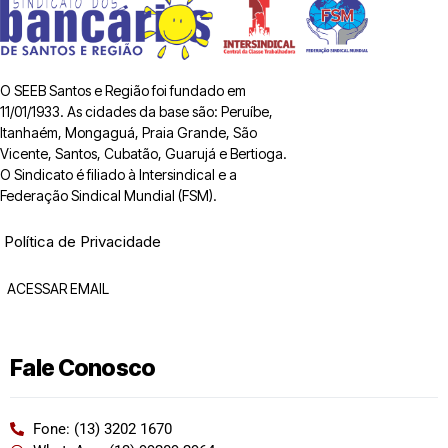
O SEEB Santos e Região foi fundado em
11/01/1933. As cidades da base são: Peruíbe,
Itanhaém, Mongaguá, Praia Grande, São
Vicente, Santos, Cubatão, Guarujá e Bertioga.
O Sindicato é filiado à Intersindical e a
Federação Sindical Mundial (FSM).
Política de Privacidade
ACESSAR EMAIL
Fale Conosco
Fone: (13) 3202 1670