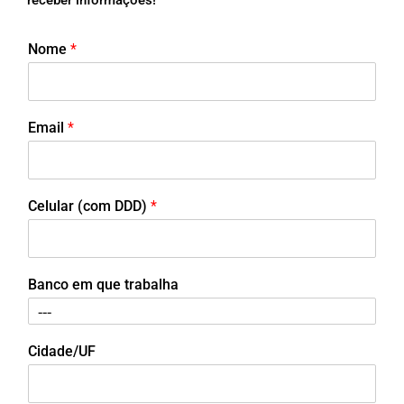
receber informações!
Nome
*
Email
*
Celular (com DDD)
*
Banco em que trabalha
Cidade/UF