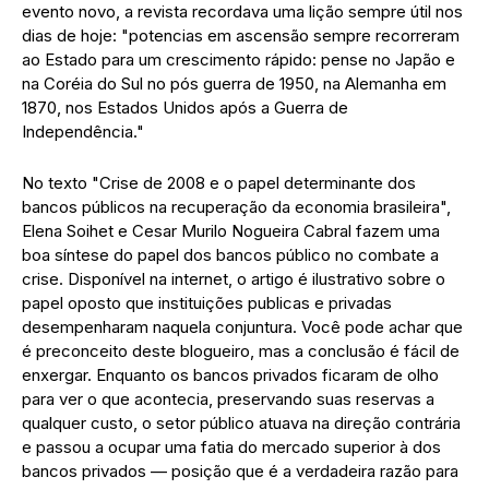
evento novo, a revista recordava uma lição sempre útil nos
dias de hoje: "potencias em ascensão sempre recorreram
ao Estado para um crescimento rápido: pense no Japão e
na Coréia do Sul no pós guerra de 1950, na Alemanha em
1870, nos Estados Unidos após a Guerra de
Independência."
No texto "Crise de 2008 e o papel determinante dos
bancos públicos na recuperação da economia brasileira",
Elena Soihet e Cesar Murilo Nogueira Cabral fazem uma
boa síntese do papel dos bancos público no combate a
crise. Disponível na internet, o artigo é ilustrativo sobre o
papel oposto que instituições publicas e privadas
desempenharam naquela conjuntura. Você pode achar que
é preconceito deste blogueiro, mas a conclusão é fácil de
enxergar. Enquanto os bancos privados ficaram de olho
para ver o que acontecia, preservando suas reservas a
qualquer custo, o setor público atuava na direção contrária
e passou a ocupar uma fatia do mercado superior à dos
bancos privados — posição que é a verdadeira razão para