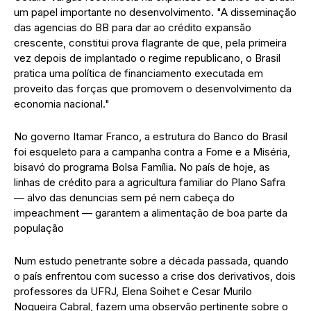
um papel importante no desenvolvimento. "A disseminação
das agencias do BB para dar ao crédito expansão
crescente, constitui prova flagrante de que, pela primeira
vez depois de implantado o regime republicano, o Brasil
pratica uma política de financiamento executada em
proveito das forças que promovem o desenvolvimento da
economia nacional."
No governo Itamar Franco, a estrutura do Banco do Brasil
foi esqueleto para a campanha contra a Fome e a Miséria,
bisavó do programa Bolsa Família. No país de hoje, as
linhas de crédito para a agricultura familiar do Plano Safra
— alvo das denuncias sem pé nem cabeça do
impeachment — garantem a alimentação de boa parte da
população
Num estudo penetrante sobre a década passada, quando
o país enfrentou com sucesso a crise dos derivativos, dois
professores da UFRJ, Elena Soihet e Cesar Murilo
Nogueira Cabral, fazem uma observão pertinente sobre o