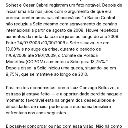
Soihet e Cesar Cabral registram um fato notável. Depois de
iniciar uma alta nos juros com o argumento de que era
preciso conter ameaças inflacionárias "o Banco Central
não reduziu a Selic mesmo com agravamento do cenário
internacional a partir de agosto de 2008. Houve repetidos
aumentos da meta da taxa de juros ao longo do ano 2008.
Entre 24/07/2008 a10/09/2008 a Selic situava- se em
13,00% e no auge da crise, durante o período de
11/09/2008 até 21/01/2009, o Comitê de Política
Monetária(COPOM) aumentou a Selic para 13,75%."
Depois disso, a Selic iniciou uma queda, situando-se em
8,75%, que se manteve ao longo de 2010.
Para muitos economistas, como Luiz Gonzaga Belluzzo, o
estrago já estava feito — e a oportunidade perdida naquele
momento favorável está na origem dos desequilíbrios e
dificuldades de maior porte que a economia brasileira
enfrentaria nos anos seguintes.
É possível concordar ou não com essa visão. Não há como