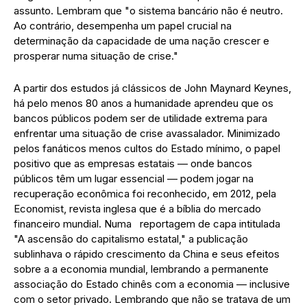
assunto. Lembram que "o sistema bancário não é neutro.
Ao contrário, desempenha um papel crucial na
determinação da capacidade de uma nação crescer e
prosperar numa situação de crise."
A partir dos estudos já clássicos de John Maynard Keynes,
há pelo menos 80 anos a humanidade aprendeu que os
bancos públicos podem ser de utilidade extrema para
enfrentar uma situação de crise avassalador. Minimizado
pelos fanáticos menos cultos do Estado mínimo, o papel
positivo que as empresas estatais — onde bancos
públicos têm um lugar essencial — podem jogar na
recuperação econômica foi reconhecido, em 2012, pela
Economist, revista inglesa que é a bíblia do mercado
financeiro mundial. Numa reportagem de capa intitulada
"A ascensão do capitalismo estatal," a publicação
sublinhava o rápido crescimento da China e seus efeitos
sobre a a economia mundial, lembrando a permanente
associação do Estado chinês com a economia — inclusive
com o setor privado. Lembrando que não se tratava de um