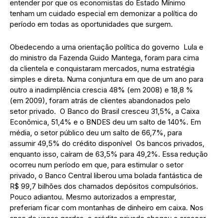
entender por que os economistas do Estado Mínimo
tenham um cuidado especial em demonizar a política do
período em todas as oportunidades que surgem.
Obedecendo a uma orientação política do governo Lula e
do ministro da Fazenda Guido Mantega, foram para cima
da clientela e conquistaram mercados, numa estratégia
simples e direta. Numa conjuntura em que de um ano para
outro a inadimplência crescia 48% (em 2008) e 18,8 %
(em 2009), foram atrás de clientes abandonados pelo
setor privado. O Banco do Brasil cresceu 31,5%, a Caixa
Econômica, 51,4% e o BNDES deu um salto de 140%. Em
média, o setor público deu um salto de 66,7%, para
assumir 49,5% do crédito disponível Os bancos privados,
enquanto isso, caíram de 63,5% para 49,2%. Essa redução
ocorreu num período em que, para estimular o setor
privado, o Banco Central liberou uma bolada fantástica de
R$ 99,7 bilhões dos chamados depósitos compulsórios.
Pouco adiantou. Mesmo autorizados a emprestar,
preferiam ficar com montanhas de dinheiro em caixa. Nos