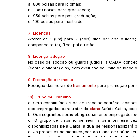
a) 800 bolsas para idiomas;
b) 1.380 bolsas para graduação;
c) 950 bolsas para pós-graduação;
d) 100 bolsas para mestrado.
7) Licenças
Alterar de 1 (um) para 2 (dois) dias por ano a lice
companheiro (a), filho, pai ou mãe.
8) Licença-adoção
No caso de adoção ou guarda judicial a CAIXA conced
(cento e oitenta) dias, com exclusão do limite de idade
9) Promoção por mérito
Redução das horas de
treinamento
para promoção por m
10) Grupo de Trabalho
a) Será constituído Grupo de Trabalho paritário, compos
dos empregados para tratar do
plano
Saúde Caixa, obse
b) Os integrantes serão obrigatoriamente empregados 
c) O grupo de trabalho se reunirá pela primeira 
disponibilizadas pela Caixa, a qual se responsabilizar
d) As propostas de modificações do Plano de Saúde ser