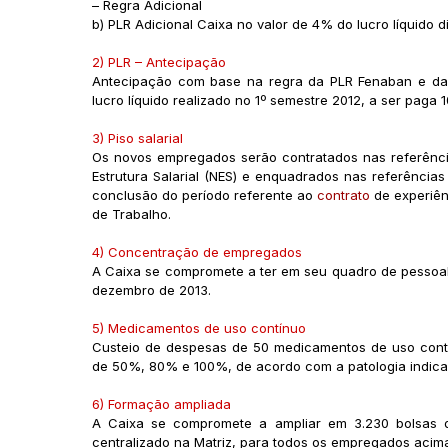
– Regra Adicional
b) PLR Adicional Caixa no valor de 4% do lucro líquido 
2) PLR – Antecipação
Antecipação com base na regra da PLR Fenaban e da 
lucro líquido realizado no 1º semestre 2012, a ser paga 
3) Piso salarial
Os novos empregados serão contratados nas referência
Estrutura Salarial (NES) e enquadrados nas referência
conclusão do período referente ao
contrato
de experiên
de Trabalho.
4) Concentração de empregados
A Caixa se compromete a ter em seu quadro de pessoa
dezembro de 2013.
5) Medicamentos de uso contínuo
Custeio de despesas de 50 medicamentos de uso contí
de 50%, 80% e 100%, de acordo com a patologia indicad
6) Formação ampliada
A Caixa se compromete a ampliar em 3.230 bolsas 
centralizado na Matriz, para todos os empregados acima 