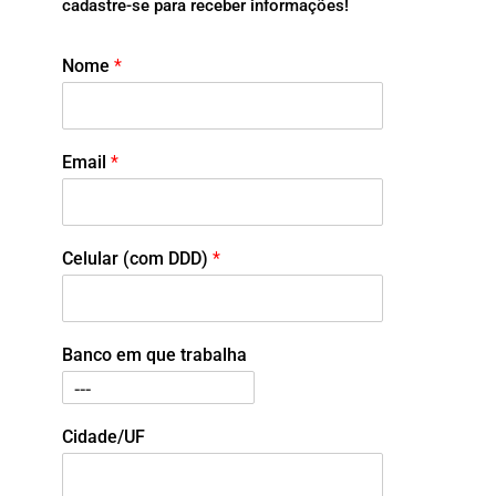
cadastre-se para receber informações!
Nome
*
Email
*
Celular (com DDD)
*
Banco em que trabalha
Cidade/UF