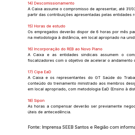
14) Descomissionamento
A Caixa assume o compromisso de apresentar, até 31/0
partir das contribuições apresentadas pelas entidades r
15) Horas de estudo
Os empregados deverão dispor de 6 horas por mês para
na metodologia à distância, em local apropriado na uni
16) Incorporação do REB ao Novo Plano
A Caixa e as entidades sindicais assumem o comp
fiscalizadores com o objetivo de acelerar o andamento
17) Cipa EaD
A Caixa e os representantes do GT Saúde do Trabal
conteúdo do treinamento ministrado aos membros desig
em local apropriado, com metodologia EaD (Ensino à distâ
18) Sipon
As horas a compensar deverão ser previamente negoc
úteis de antecedência.
Fonte: Imprensa SEEB Santos e Região com inform