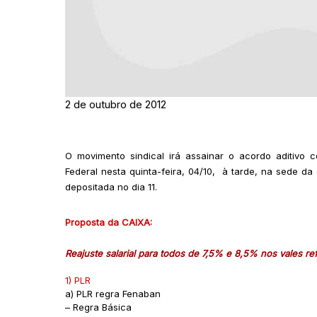
2 de outubro de 2012
O movimento sindical irá assainar o acordo aditivo
Federal nesta quinta-feira, 04/10, à tarde, na sede da
depositada no dia 11.
Proposta da CAIXA:
Reajuste salarial para todos de 7,5% e 8,5% nos vales re
1) PLR
a) PLR regra Fenaban
– Regra Básica