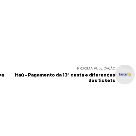
PRÓXIMA PUBLICAÇÃO
va
Itaú - Pagamento da 13ª cesta e diferenças
dos tickets