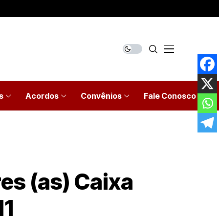
s
Acordos
Convênios
Fale Conosco
es (as) Caixa
11